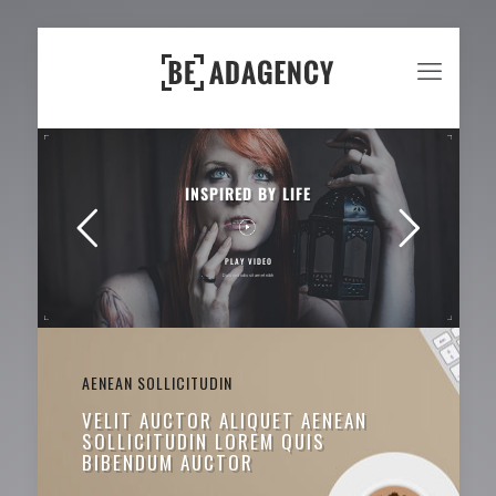
INSPIRED BY LIFE
PLAY VIDEO
Duis sed odio sit amet nibh
AENEAN SOLLICITUDIN
VELIT AUCTOR ALIQUET AENEAN
SOLLICITUDIN LOREM QUIS
BIBENDUM AUCTOR