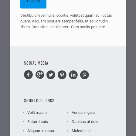
Vestibulum vel nulla lobortis, volutpat quam ac, luctus
quam. Aliquam posuere semper felis, ut sollicitudin
libero. Cras vitae iaculis arcu. Cum sociis posuere.
SOCIAL MEDIA
SHORTCUT LINKS
Velit mauris
Aenean ligula
Entum feuis
Dapibus at dolor
Aliquam massa
Molestie id