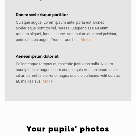
Donec scele risque porttitor
Quisque augue. Lorem ipsum ante, porta est. Donec
scelerisque porttitor vel, massa. Suspendisse eu enim.
Aenean aliquet, lacus a nunc. Vestibulum euismod pulvinar,
pede ultrices augue. Donec faucibus.
More
Aenean ipsum dolor sit
Pellentesque tempus at, molestie justo non nulla. Nullam
suscipit dolor augue quam congue quis Aenean ipsum dolor
sit amet metus eleifend magna sus cipit ultricies velit cursus
at, mollis risus.
More
Your pupils’ photos