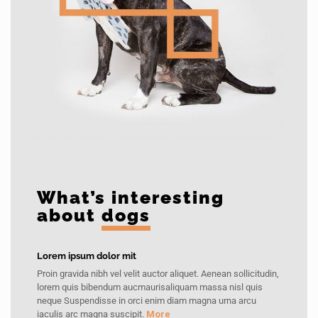
What’s interesting
about
dogs
Lorem ipsum dolor mit
Proin gravida nibh vel velit auctor aliquet. Aenean sollicitudin,
lorem quis bibendum aucmaurisaliquam massa nisl quis
neque Suspendisse in orci enim diam magna urna arcu
iaculis arc magna suscipit.
More