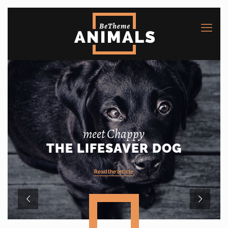
meet Chappy
THE LIFESAVER DOG
Read the article