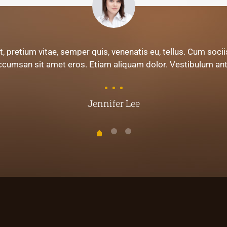
 pretium vitae, semper quis, venenatis eu, tellus. Cum soci
ccumsan sit amet eros. Etiam aliquam dolor. Vestibulum ant
Jennifer Lee