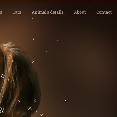
s
Cats
Animal’s details
About
Contact