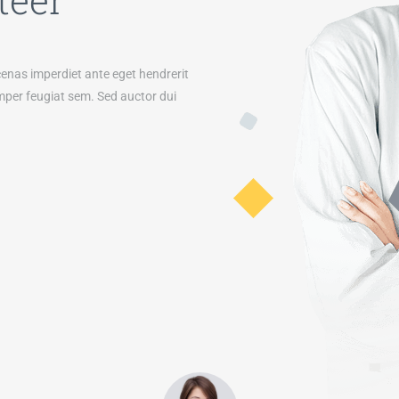
cenas imperdiet ante eget hendrerit
mper feugiat sem. Sed auctor dui