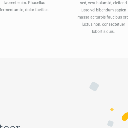
laoreet enim. Phasellus
sed, vestibulum id, eleifend
fermentum in, dolor facilisis.
justo vel bibendum sapien
massa ac turpis faucibus orc
luctus non, consectetuer
lobortis quis.
teer