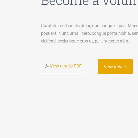
Curabitur sed iaculis dolor, non congue ligula. Mae
posuere. Nunc urna libero, congue porta nibh a, se
eleifend, scelerisque eros ut, pellentesque nibh.
View details PDF
View details