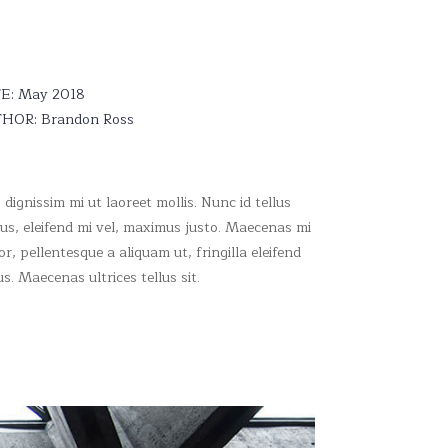
E: May 2018
HOR: Brandon Ross
 dignissim mi ut laoreet mollis. Nunc id tellus
bus, eleifend mi vel, maximus justo. Maecenas mi
or, pellentesque a aliquam ut, fringilla eleifend
us. Maecenas ultrices tellus sit.