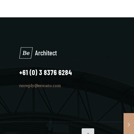
+61 (0) 3 8376 6284
noreply@envato.com