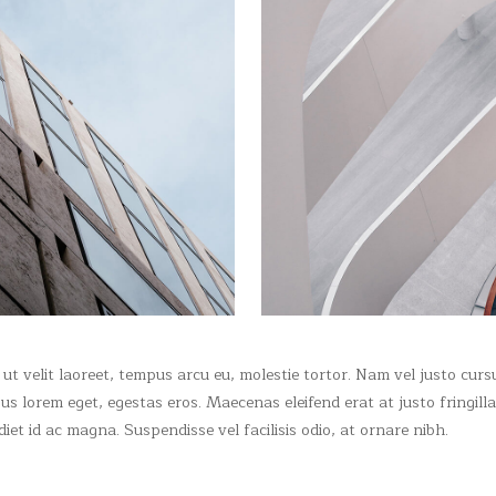
ut velit laoreet, tempus arcu eu, molestie tortor. Nam vel justo curs
us lorem eget, egestas eros. Maecenas eleifend erat at justo fringilla
iet id ac magna. Suspendisse vel facilisis odio, at ornare nibh.