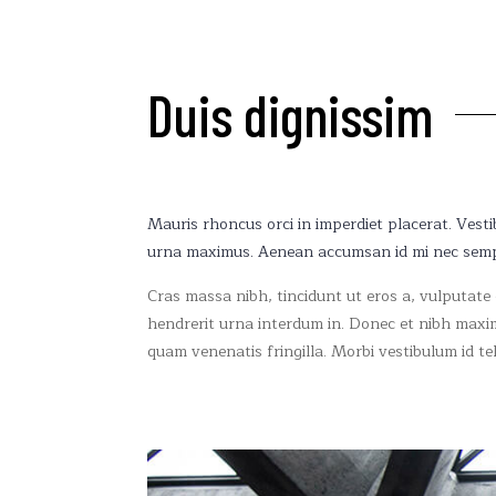
Duis dignissim
Mauris rhoncus orci in imperdiet placerat. Vestib
urna maximus. Aenean accumsan id mi nec semp
Cras massa nibh, tincidunt ut eros a, vulputate
hendrerit urna interdum in. Donec et nibh maxi
quam venenatis fringilla. Morbi vestibulum id t