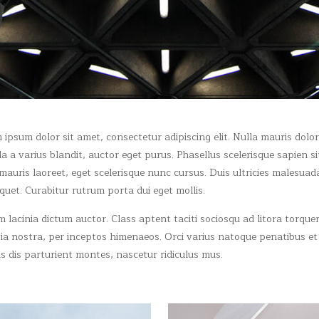
ipsum dolor sit amet, consectetur adipiscing elit. Nulla mauris dolor
a a varius blandit, auctor eget purus. Phasellus scelerisque sapien si
auris laoreet, eget scelerisque nunc cursus. Duis ultricies malesuad
iquet. Curabitur rutrum porta dui eget mollis.
 lacinia dictum auctor. Class aptent taciti sociosqu ad litora torque
ia nostra, per inceptos himenaeos. Orci varius natoque penatibus et
s dis parturient montes, nascetur ridiculus mus.