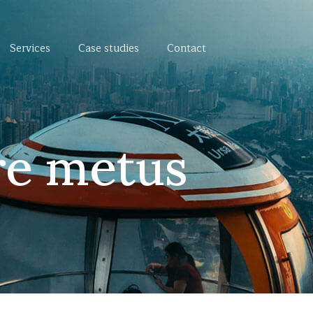
Services
Case studies
Contact
re metus