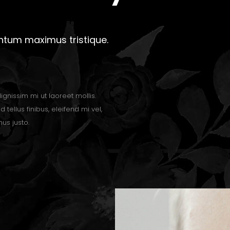
ntum maximus tristique.
ignissim mi ut laoreet mollis.
d tellus finibus, eleifend mi vel,
us justo.