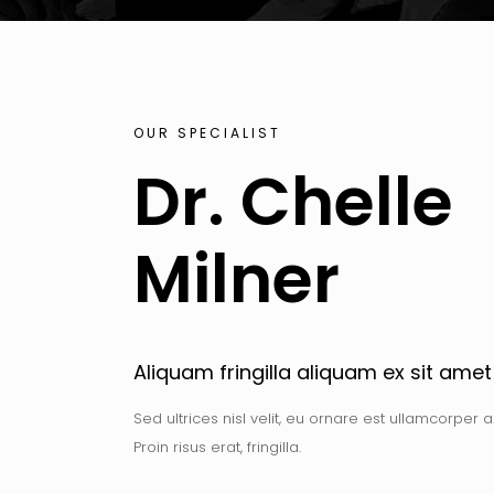
OUR SPECIALIST
Dr. Chelle
Milner
Aliquam fringilla aliquam ex sit ame
Sed ultrices nisl velit, eu ornare est ullamcorper
Proin risus erat, fringilla.