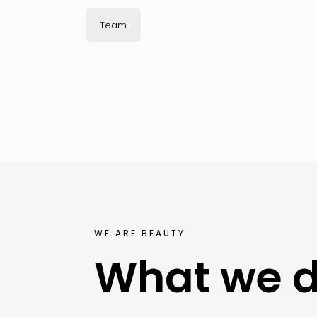
Team
WE ARE BEAUTY
What we 