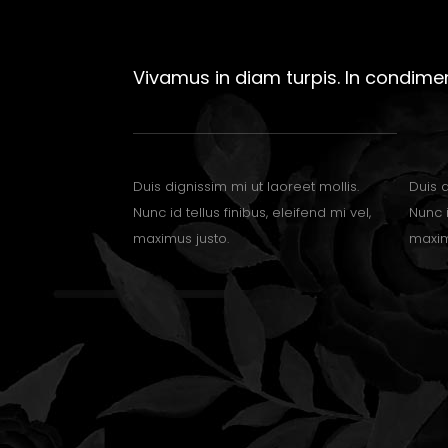
Vivamus in diam turpis. In condime
Duis dignissim mi ut laoreet mollis.
Duis d
Nunc id tellus finibus, eleifend mi vel,
Nunc i
maximus justo.
maxim