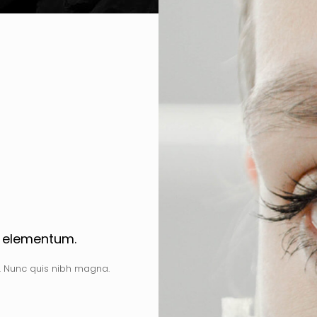
t elementum.
 a. Nunc quis nibh magna.