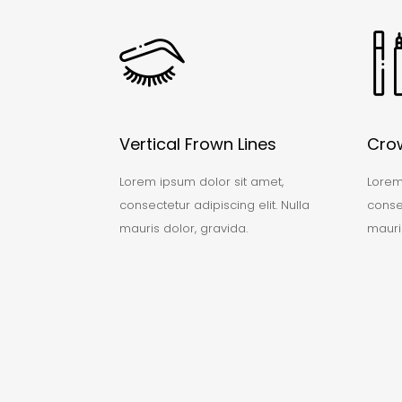
Vertical Frown Lines
Crow
Lorem ipsum dolor sit amet,
Lorem
consectetur adipiscing elit. Nulla
consec
mauris dolor, gravida.
mauris