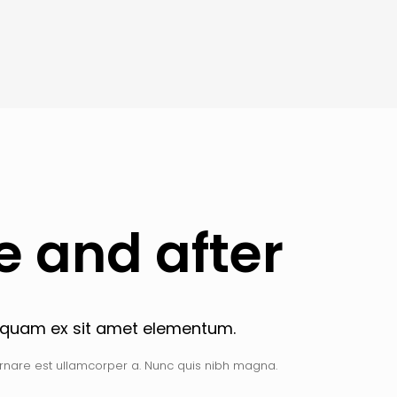
e and after
aliquam ex sit amet elementum.
u ornare est ullamcorper a. Nunc quis nibh magna.