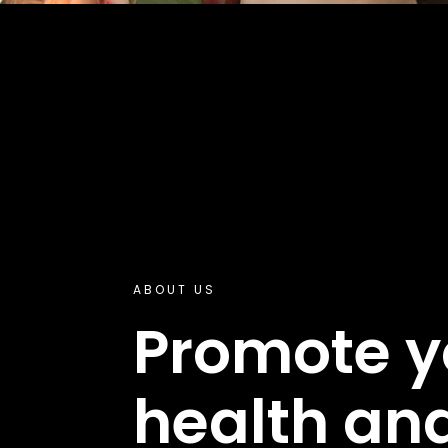
ABOUT US
Promote y
health an