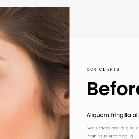
OUR CLIENTS
Befor
Aliquam fringilla 
Sed ultrices nisl velit, e
Proin risus erat, fringilla.