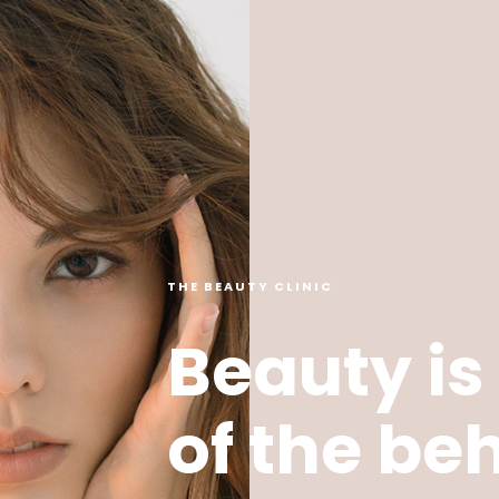
THE BEAUTY CLINIC
Beauty is
of the be