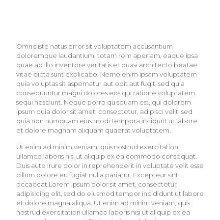
Omnis iste natus error sit voluptatem accusantium
doloremque laudantium, totam rem aperiam, eaque ipsa
quae ab illo inventore veritatis et quasi architecto beatae
vitae dicta sunt explicabo. Nemo enim ipsam voluptatem
quia voluptas sit aspernatur aut odit aut fugit, sed quia
consequuntur magni dolores eos qui ratione voluptatem
sequi nesciunt. Neque porro quisquam est, qui dolorem
ipsum quia dolor sit amet, consectetur, adipisci velit, sed
quia non numquam eius modi tempora incidunt ut labore
et dolore magnam aliquam quaerat voluptatem.
Ut enim ad minim veniam, quis nostrud exercitation
ullamco laboris nisi ut aliquip ex ea commodo consequat.
Duis aute irure dolor in reprehenderit in voluptate velit esse
cillum dolore eu fugiat nulla pariatur. Excepteur sint
occaecat.Lorem ipsum dolor sit amet, consectetur
adipisicing elit, sed do eiusmod tempor incididunt ut labore
et dolore magna aliqua. Ut enim ad minim veniam, quis
nostrud exercitation ullamco laboris nisi ut aliquip ex ea