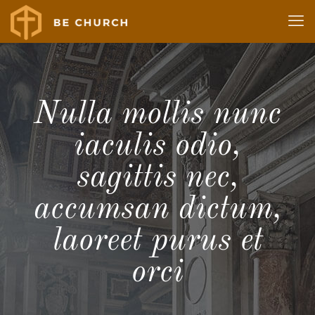
Nulla mollis nunc
iaculis odio,
sagittis nec,
accumsan dictum,
laoreet purus et
orci