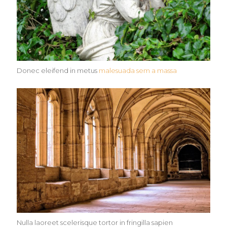
Donec eleifend in metus
malesuada sem a massa
Nulla laoreet scelerisque tortor in fringilla sapien