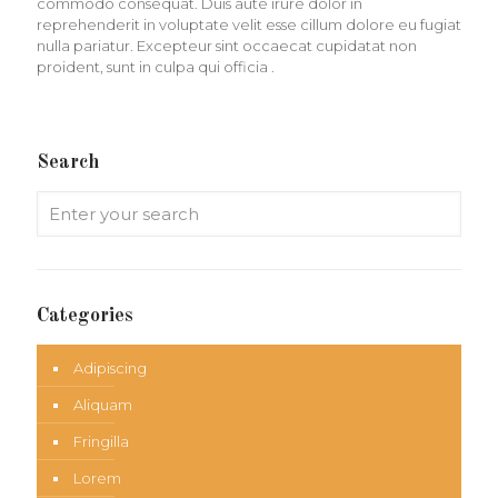
commodo consequat. Duis aute irure dolor in
reprehenderit in voluptate velit esse cillum dolore eu fugiat
nulla pariatur. Excepteur sint occaecat cupidatat non
proident, sunt in culpa qui officia .
Search
Categories
Adipiscing
Aliquam
Fringilla
Lorem