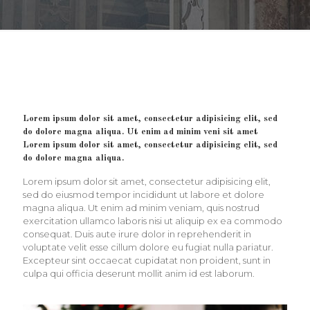
Lorem ipsum dolor sit amet, consectetur adipisicing elit, sed
do dolore magna aliqua. Ut enim ad minim veni sit amet
Lorem ipsum dolor sit amet, consectetur adipisicing elit, sed
do dolore magna aliqua.
Lorem ipsum dolor sit amet, consectetur adipisicing elit,
sed do eiusmod tempor incididunt ut labore et dolore
magna aliqua. Ut enim ad minim veniam, quis nostrud
exercitation ullamco laboris nisi ut aliquip ex ea commodo
consequat. Duis aute irure dolor in reprehenderit in
voluptate velit esse cillum dolore eu fugiat nulla pariatur.
Excepteur sint occaecat cupidatat non proident, sunt in
culpa qui officia deserunt mollit anim id est laborum.