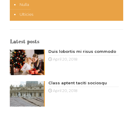
Nulla
Ulticies
Latest posts
Duis lobortis mi risus commodo
April 20, 2018
Class aptent taciti sociosqu
April 20, 2018