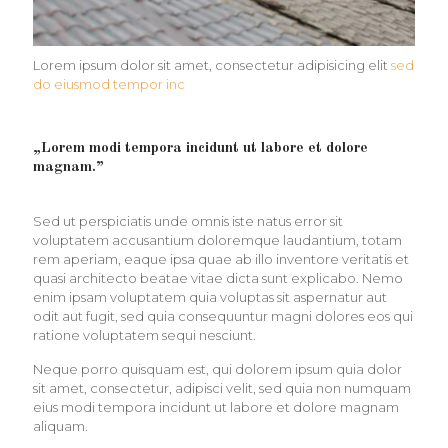
Lorem ipsum dolor sit amet, consectetur adipisicing elit
sed
do eiusmod tempor inc
„Lorem modi tempora incidunt ut labore et dolore
magnam.”
Sed ut perspiciatis unde omnis iste natus error sit
voluptatem accusantium doloremque laudantium, totam
rem aperiam, eaque ipsa quae ab illo inventore veritatis et
quasi architecto beatae vitae dicta sunt explicabo. Nemo
enim ipsam voluptatem quia voluptas sit aspernatur aut
odit aut fugit, sed quia consequuntur magni dolores eos qui
ratione voluptatem sequi nesciunt.
Neque porro quisquam est, qui dolorem ipsum quia dolor
sit amet, consectetur, adipisci velit, sed quia non numquam
eius modi tempora incidunt ut labore et dolore magnam
aliquam.