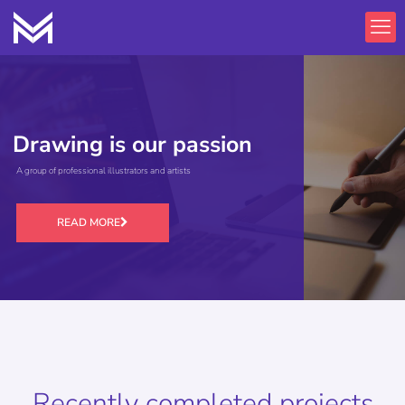
Drawing is our passion
A group of professional illustrators and artists
READ MORE
Recently completed projects