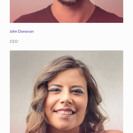
John Donovan
CEO