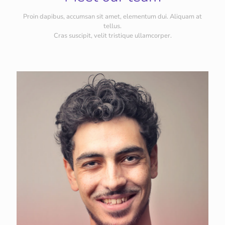
Proin dapibus, accumsan sit amet, elementum dui. Aliquam at
tellus.
Cras suscipit, velit tristique ullamcorper.