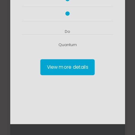
Do
Quantum
View more details