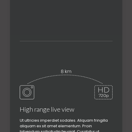
High range live view
Ut ultricies imperdiet sodales. Aliquam fringilla
aliquam ex sit amet elementum. Proin
bibendum sollicitudin feugiat. Curabitur ut