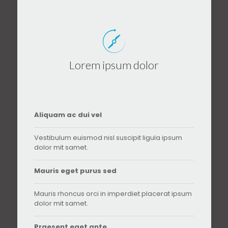
Lorem ipsum dolor
Aliquam ac dui vel
Vestibulum euismod nisl suscipit ligula ipsum
dolor mit samet.
Mauris eget purus sed
Mauris rhoncus orci in imperdiet placerat ipsum
dolor mit samet.
Praesent eget ante