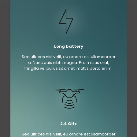
Long battery
Sed ultrices nisl velit, eu ornare est ullamcorper
a. Nunc quis nibh magna. Proin risus erat,
fringilla vel purus sit amet, mattis porta enim.
2.4 GHz
Sed ultrices nisl velit, eu ornare est ullamcorper