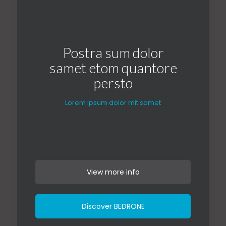
Postra sum dolor
samet etom quantore
persto
Lorem ipsum dolor mit samet
View more info
Discover BEDRONE