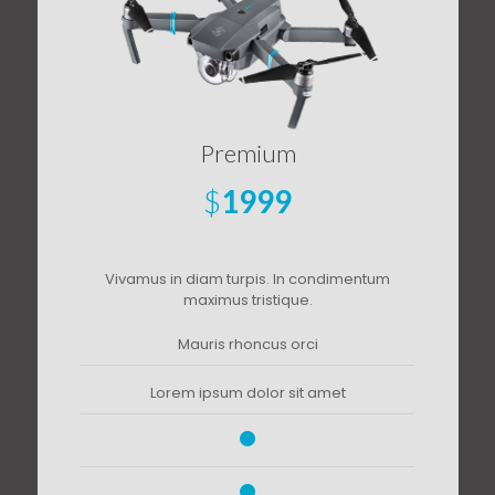
Premium
$
1999
Vivamus in diam turpis. In condimentum
maximus tristique.
Mauris rhoncus orci
Lorem ipsum dolor sit amet