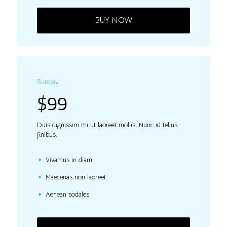
BUY NOW
Sunday
$99
Duis dignissim mi ut laoreet mollis. Nunc id tellus
finibus.
Vivamus in diam
Maecenas non laoreet
Aenean sodales