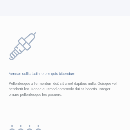
Aenean sollicitudin lorem quis bibendum
Pellentesque a fermentum dui; sit amet dapibus nulla. Quisque vel
hendrerit leo. Donec euismod commodo dui at lobortis. Integer
ornare pellentesque leo posuere.