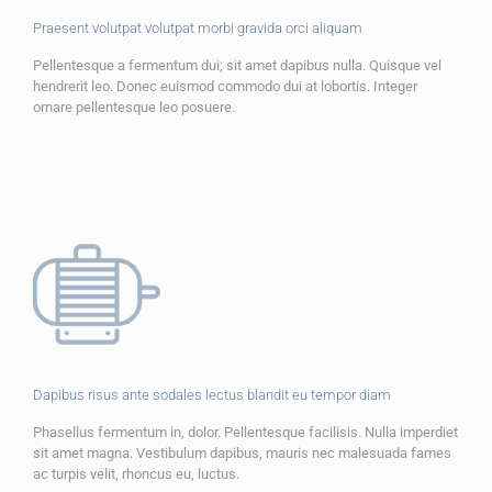
Praesent volutpat volutpat morbi gravida orci aliquam
Pellentesque a fermentum dui; sit amet dapibus nulla. Quisque vel
hendrerit leo. Donec euismod commodo dui at lobortis. Integer
ornare pellentesque leo posuere.
Dapibus risus ante sodales lectus blandit eu tempor diam
Phasellus fermentum in, dolor. Pellentesque facilisis. Nulla imperdiet
sit amet magna. Vestibulum dapibus, mauris nec malesuada fames
ac turpis velit, rhoncus eu, luctus.