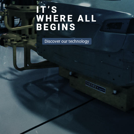
IT’S
WHERE ALL
BEGINS
Discover our technology