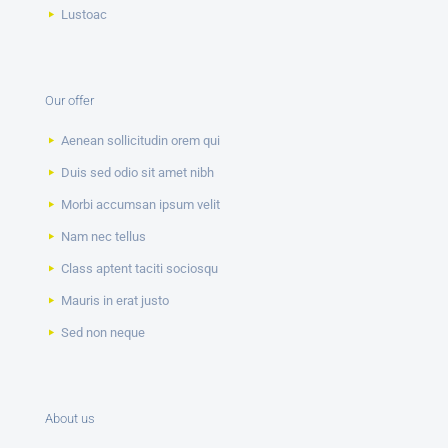
Lustoac
Our offer
Aenean sollicitudin orem qui
Duis sed odio sit amet nibh
Morbi accumsan ipsum velit
Nam nec tellus
Class aptent taciti sociosqu
Mauris in erat justo
Sed non neque
About us