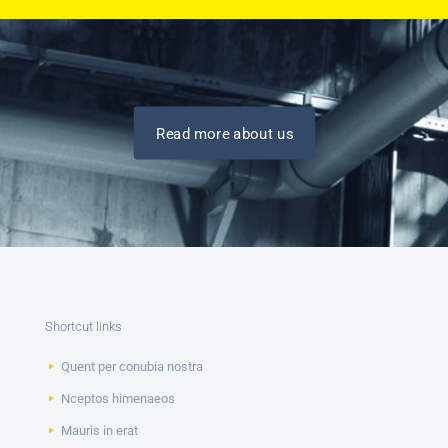
Read more about us
Shortcut links
Quent per conubia nostra
Nceptos himenaeos
Mauris in erat