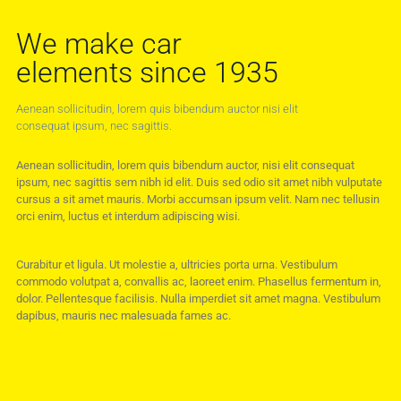
We make car
elements since 1935
Aenean sollicitudin, lorem quis bibendum auctor nisi elit
consequat ipsum, nec sagittis.
Aenean sollicitudin, lorem quis bibendum auctor, nisi elit consequat
ipsum, nec sagittis sem nibh id elit. Duis sed odio sit amet nibh vulputate
cursus a sit amet mauris. Morbi accumsan ipsum velit. Nam nec tellusin
orci enim, luctus et interdum adipiscing wisi.
Curabitur et ligula. Ut molestie a, ultricies porta urna. Vestibulum
commodo volutpat a, convallis ac, laoreet enim. Phasellus fermentum in,
dolor. Pellentesque facilisis. Nulla imperdiet sit amet magna. Vestibulum
dapibus, mauris nec malesuada fames ac.