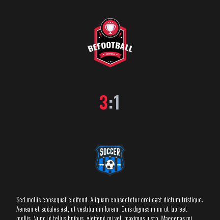
3
:1
Sed mollis consequat eleifend. Aliquam consectetur orci eget dictum tristique.
Aenean et sodales est, ut vestibulum lorem. Duis dignissim mi ut laoreet
mollis. Nunc id tellus finibus, eleifend mi vel, maximus justo. Maecenas mi