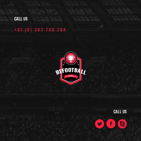
CALL US
+61 (0) 383 766 284
CALL US