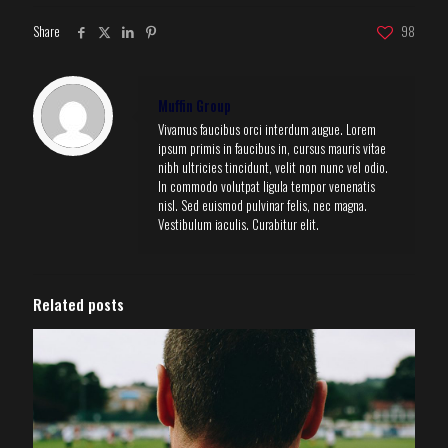
Share
98
Muffin Group
Vivamus faucibus orci interdum augue. Lorem
ipsum primis in faucibus in, cursus mauris vitae
nibh ultricies tincidunt, velit non nunc vel odio.
In commodo volutpat ligula tempor venenatis
nisl. Sed euismod pulvinar felis, nec magna.
Vestibulum iaculis. Curabitur elit.
Related posts