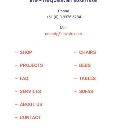
Phone
+61 (0) 3 8376 6284
Mail
noreply@envato.com
SHOP
CHAIRS
PROJECTS
BEDS
FAQ
TABLES
SERVICES
SOFAS
ABOUT US
CONTACT