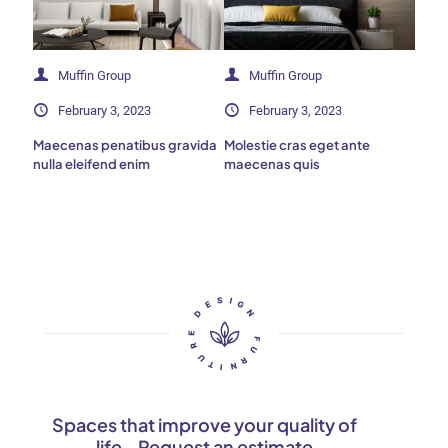
Muffin Group
Muffin Group
February 3, 2023
February 3, 2023
Maecenas penatibus gravida
Molestie cras eget ante
nulla eleifend enim
maecenas quis
Spaces that improve your quality of
life - Request an estimate