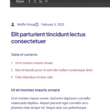
Share
Muffin Group
February 3, 2023
Elit parturient tincidunt lectus
consectetuer
Table of contents
Ut et montes mauris ornare
Nisl id blandit purus id sed odio nullam scelerisque dolor
Felis bibendum id duis odio
Ut et montes mauris ornare
Ut et montes mauris ornare. Sed enim dignissim convallis
malesuada dapibus. Aliquet placerat eget convallis arcu
pharetra vitae tempor sit. Neque duis non pellentesque