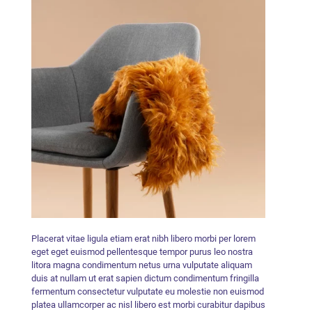
Placerat vitae ligula etiam erat nibh libero morbi per lorem
eget eget euismod pellentesque tempor purus leo nostra
litora magna condimentum netus urna vulputate aliquam
duis at nullam ut erat sapien dictum condimentum fringilla
fermentum consectetur vulputate eu molestie non euismod
platea ullamcorper ac nisl libero est morbi curabitur dapibus