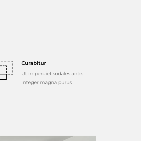
Curabitur
Ut imperdiet sodales ante.
Integer magna purus