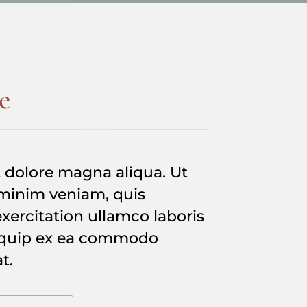
e
 dolore magna aliqua. Ut
minim veniam, quis
xercitation ullamco laboris
liquip ex ea commodo
t.