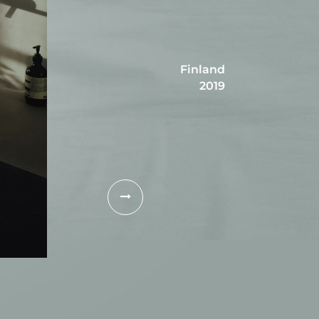
Finland
2019