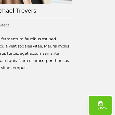
chael Trevers
itect
 fermentum faucibus est, sed
cula velit sodales vitae. Mauris mollis
rtis turpis, eget accumsan ante
quam quis. Nam ullamcorper rhoncus
 vitae tempus.
Buy now