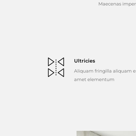
Maecenas imperd
Ultricies
Aliquam fringilla aliquam ex
amet elementum