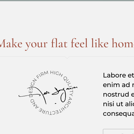
Make your flat feel like hom
Labore et
enim ad 
nostrud e
nisi ut a
consequa