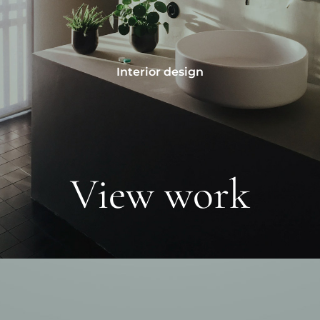
Interior design
View work