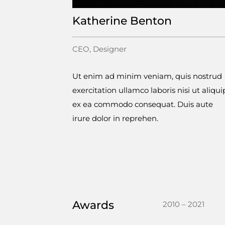
Katherine Benton
CEO, Designer
Ut enim ad minim veniam, quis nostrud
exercitation ullamco laboris nisi ut aliqui
ex ea commodo consequat. Duis aute
irure dolor in reprehen.
Awards
2010 – 2021