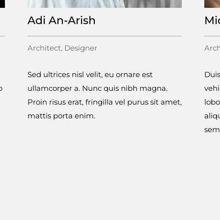
Adi An-Arish
Mi
Architect, Designer
Arch
Sed ultrices nisl velit, eu ornare est
Duis
p
ullamcorper a. Nunc quis nibh magna.
vehi
Proin risus erat, fringilla vel purus sit amet,
lobo
mattis porta enim.
ali
sem