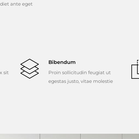
iet ante eget
Bibendum
 sit
Proin sollicitudin feugiat ut
egestas justo, vitae molestie