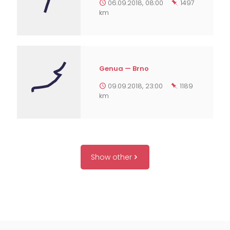
06.09.2018, 08:00
1497
km
Genua — Brno
09.09.2018, 23:00
1189
km
Show other