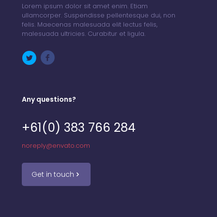
Lorem ipsum dolor sit amet enim. Etiam
ullamcorper. Suspendisse pellentesque dui, non
felis. Maecenas malesuada elit lectus felis,
malesuada ultricies. Curabitur et ligula.
Any questions?
+61(0) 383 766 284
noreply@envato.com
Get in touch