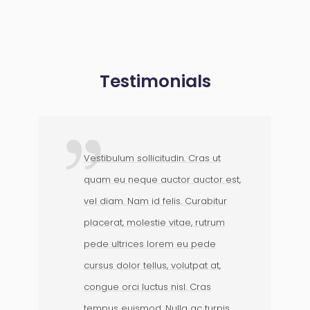
Testimonials
Vestibulum sollicitudin. Cras ut
quam eu neque auctor auctor est,
vel diam. Nam id felis. Curabitur
placerat, molestie vitae, rutrum
pede ultrices lorem eu pede
cursus dolor tellus, volutpat at,
congue orci luctus nisl. Cras
tempus euismod. Nulla ac turpis