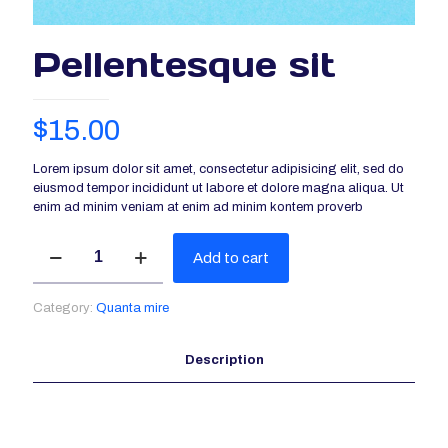
Pellentesque sit
$
15.00
Lorem ipsum dolor sit amet, consectetur adipisicing elit, sed do
eiusmod tempor incididunt ut labore et dolore magna aliqua. Ut
enim ad minim veniam at enim ad minim kontem proverb
Pellentesque
Add to cart
sit
quantity
Category:
Quanta mire
Description