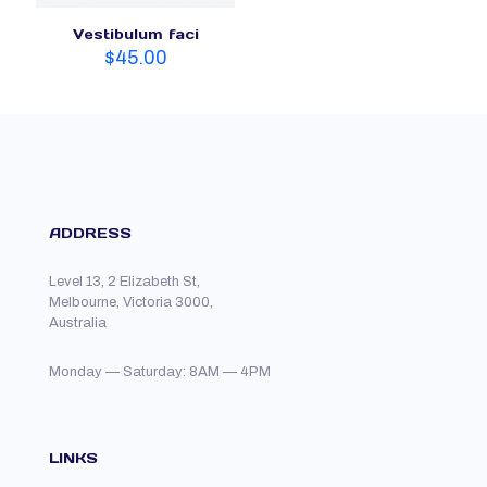
Vestibulum faci
$
45.00
ADDRESS
Level 13, 2 Elizabeth St,
Melbourne, Victoria 3000,
Australia
Monday — Saturday: 8AM — 4PM
LINKS