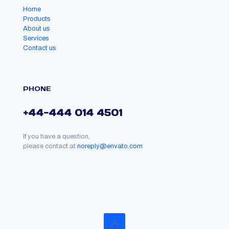
Home
Products
About us
Services
Contact us
PHONE
+44-444 014 4501
If you have a question,
please contact at
noreply@envato.com