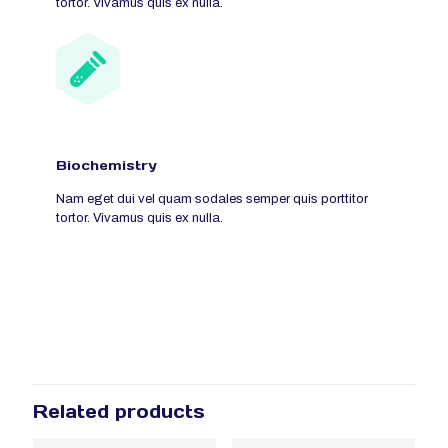
tortor. Vivamus quis ex nulla.
Biochemistry
Nam eget dui vel quam sodales semper quis porttitor
tortor. Vivamus quis ex nulla.
Related products