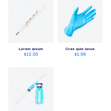
Lorem ipsum
Cras quis lacus
$
12.00
$
1.99