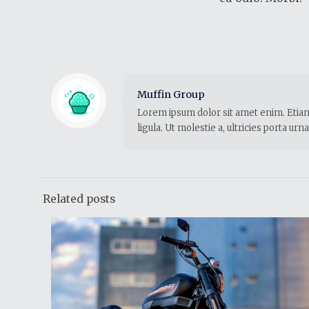
Muffin Group
Lorem ipsum dolor sit amet enim. Etiam 
ligula. Ut molestie a, ultricies porta u
Related posts