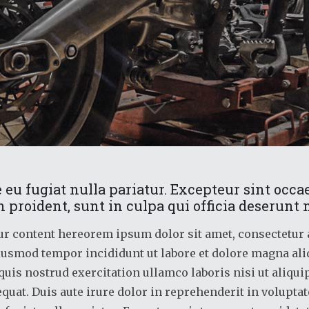
 eu fugiat nulla pariatur. Excepteur sint occa
 proident, sunt in culpa qui officia deserunt 
ur content hereorem ipsum dolor sit amet, consectetur a
iusmod tempor incididunt ut labore et dolore magna ali
uis nostrud exercitation ullamco laboris nisi ut aliqui
at. Duis aute irure dolor in reprehenderit in voluptate