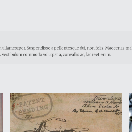
ullamcorper. Suspendisse a pellentesque dui, non felis. Maecenas malesu
rna. Vestibulum commodo volutpat a, convallis ac, laoreet enim.