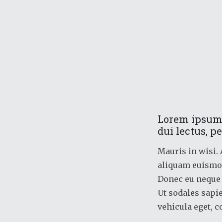
Lorem ipsum 
dui lectus, p
Mauris in wisi. 
aliquam euismod
Donec eu neque t
Ut sodales sapi
vehicula eget, 