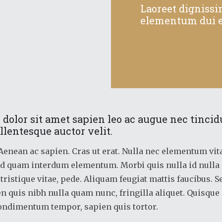
Laoreet dignissi
elementum dui e
dolor sit amet sapien leo ac augue nec tincid
ellentesque auctor velit.
Aenean ac sapien. Cras ut erat. Nulla nec elementum vit
 quam interdum elementum. Morbi quis nulla id nulla 
ristique vitae, pede. Aliquam feugiat mattis faucibus. Sed
en quis nibh nulla quam nunc, fringilla aliquet. Quisque
condimentum tempor, sapien quis tortor.