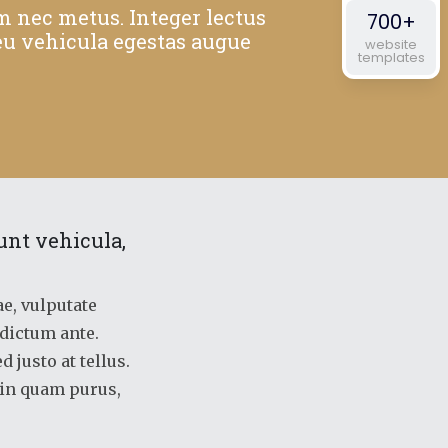
m nec metus. Integer lectus
700+
u vehicula egestas augue
website
templates
unt vehicula,
ae, vulputate
dictum ante.
 justo at tellus.
 in quam purus,