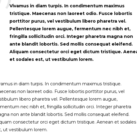
Vivamus in diam turpis. In condimentum maximus
tristique. Maecenas non laoreet odio. Fusce lobortis
porttitor purus, vel vestibulum libero pharetra vel.
Pellentesque lorem augue, fermentum nec nibh et,
fringilla sollicitudin orci. Integer pharetra magna non
ante blandit lobortis. Sed mollis consequat eleifend.
Aliquam consectetur orci eget dictum tristique. Aene
et sodales est, ut vestibulum lorem.
vamus in diam turpis. In condimentum maximus tristique.
ecenas non laoreet odio. Fusce lobortis porttitor purus, vel
stibulum libero pharetra vel. Pellentesque lorem augue,
rmentum nec nibh et, fringilla sollicitudin orci. Integer pharetra
gna non ante blandit lobortis. Sed mollis consequat eleifend.
iquam consectetur orci eget dictum tristique. Aenean et sodales
t, ut vestibulum lorem.