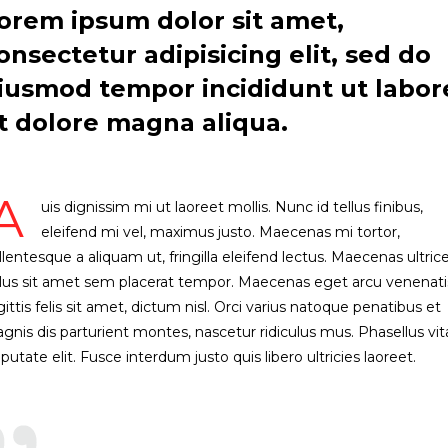
orem ipsum dolor sit amet,
onsectetur adipisicing elit, sed do
iusmod tempor incididunt ut labor
t dolore magna aliqua.
A
uis dignissim mi ut laoreet mollis. Nunc id tellus finibus,
eleifend mi vel, maximus justo. Maecenas mi tortor,
llentesque a aliquam ut, fringilla eleifend lectus. Maecenas ultric
llus sit amet sem placerat tempor. Maecenas eget arcu venenati
gittis felis sit amet, dictum nisl. Orci varius natoque penatibus et
gnis dis parturient montes, nascetur ridiculus mus. Phasellus vi
lputate elit. Fusce interdum justo quis libero ultricies laoreet.