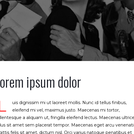
orem ipsum dolor
L
uis dignissim mi ut laoreet mollis. Nunc id tellus finibus,
eleifend mi vel, maximus justo. Maecenas mi tortor,
llentesque a aliquam ut, fringilla eleifend lectus. Maecenas ultric
llus sit amet sem placerat tempor. Maecenas eget arcu venenati
gittis felis sit amet, dictum nisl. Orci varius natoque penatibus et