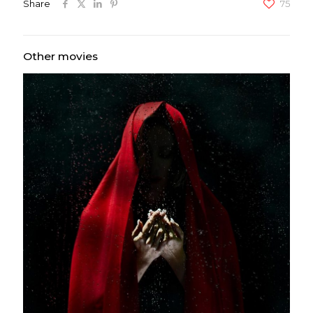
Share
75
Other movies