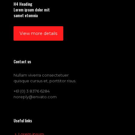
H4 Heading
Lorem ipsum dolor mit
samet etomnia
View more details
Contact us
Nullam viverra consectetuer
quisque cursus et, porttitor risus.
+61 (0) 3 8376 6284
noreply@envato.com
Useful links
Lorem ipsum