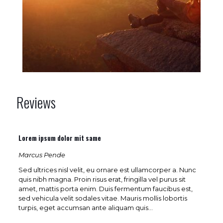
Reviews
Lorem ipsum dolor mit same
Marcus Pende
Sed ultrices nisl velit, eu ornare est ullamcorper a. Nunc
quis nibh magna. Proin risus erat, fringilla vel purus sit
amet, mattis porta enim. Duis fermentum faucibus est,
sed vehicula velit sodales vitae. Mauris mollis lobortis
turpis, eget accumsan ante aliquam quis...