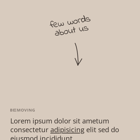
Lorem ipsum dolor sit ametum
consectetur
adipisicing
elit sed do
eiusmod incididunt.