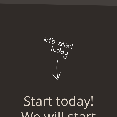
Start today!
We will start