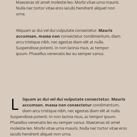
Maecenas sit amet molestie leo. Morbi vitae urna mauris.
Nulla nec tortor vitae eros iaculis hendrerit aliquet non
urna.
Aliquam ac dui vel dui vulputate consectetur.
Mauris
accumsan, massa non
consectetur condimentum, diam
arcu tristique nibh, nec egestas diam elit at nulla.
Suspendisse potenti. In non lacinia risus, ac tempor
ipsum. Phasellus venenatis leo eu semper varius.
L
l
iquam ac dui vel dui vulputate consectetur. Mauris
accumsan, massa non consectetur
condimentum,
diam arcu tristique nibh, nec egestas diam elit at nulla.
Suspendisse potenti. In non lacinia risus, ac tempor ipsum.
Phasellus venenatis leo eu semper varius. Maecenas sit amet
molestie leo. Morbi vitae urna mauris. Nulla nec tortor vitae eros
iaculis hendrerit aliquet non urna.