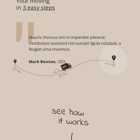
Your moving
in
3 easy steps
Mauris rhoncus orci in imperdiet placerat.
Vestibulum euismod nisl suscipit ligula volutpat, a
feugiat urna maximus.
Mark Benton
, CEO