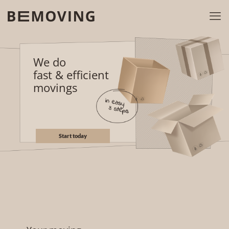
We do
fast & efficient
movings
Start today