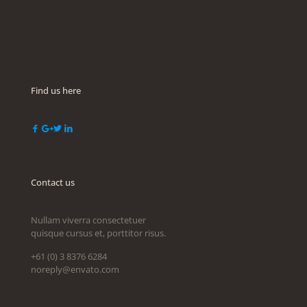
Find us here
Contact us
Nullam viverra consectetuer
quisque cursus et, porttitor risus.
+61 (0) 3 8376 6284
noreply@envato.com