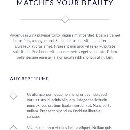
MATCHES YOUR BEAUTY
Vivamus in urna pulvinar tortor dignissim imperdiet. Etiam sit amet
luctus felis, a congue orci. Sed at luctus leo, vitae hendrerit sem.
Duis feugiat cras amet. Praesent non arcu vitae ex vulputate
sollicitudin. Sed hendrerit posuere metus eget vulputate. Etiam
pellentesque enim urna, non iaculis nibh rhoncus at nullam.
WHY BEPERFUME
Ut ullamcorper neque non hendrerit semper. Sed
varius risus id lacinia aliquam. Integer sollicitudin
nunc ex, sed pretium ligula interdum ut. Nunc porta
nullam. Praesent bibendum tincidunt libero eu
congue.
Vivamus et arcu et risus lacinia aliquet. Nullam quis