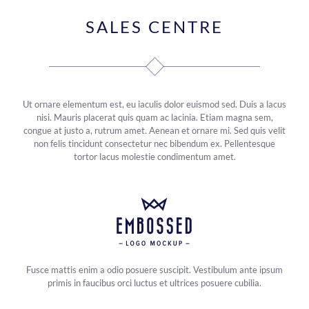
SALES CENTRE
Ut ornare elementum est, eu iaculis dolor euismod sed. Duis a lacus
nisi. Mauris placerat quis quam ac lacinia. Etiam magna sem,
congue at justo a, rutrum amet. Aenean et ornare mi. Sed quis velit
non felis tincidunt consectetur nec bibendum ex. Pellentesque
tortor lacus molestie condimentum amet.
Fusce mattis enim a odio posuere suscipit. Vestibulum ante ipsum
primis in faucibus orci luctus et ultrices posuere cubilia.