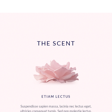
THE SCENT
ETIAM LECTUS
Suspendisse sapien massa, lacinia nec lectus eget,
ultricies consequat turpis. Sed non molestie lectus.