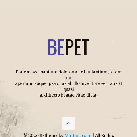
Ptatem accusantium doloremque laudantium, totam
rem
aperiam, eaque ipsa quae ab illo inventore veritatis et
quasi
architecto beatae vitae dicta.
© 2026 Betheme by
Muffin group
| All Rights