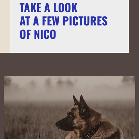
TAKE A LOOK
AT A FEW PICTURES
OF NICO