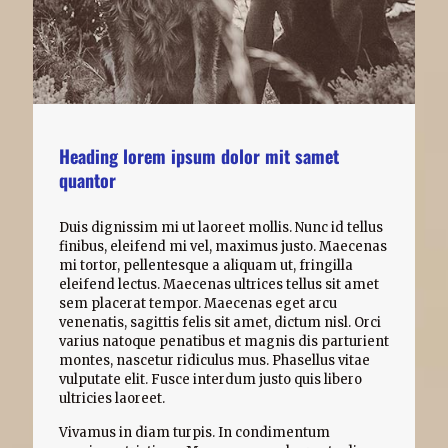
Heading lorem ipsum dolor mit samet
quantor
Duis dignissim mi ut laoreet mollis. Nunc id tellus
finibus, eleifend mi vel, maximus justo. Maecenas
mi tortor, pellentesque a aliquam ut, fringilla
eleifend lectus. Maecenas ultrices tellus sit amet
sem placerat tempor. Maecenas eget arcu
venenatis, sagittis felis sit amet, dictum nisl. Orci
varius natoque penatibus et magnis dis parturient
montes, nascetur ridiculus mus. Phasellus vitae
vulputate elit. Fusce interdum justo quis libero
ultricies laoreet.
Vivamus in diam turpis. In condimentum