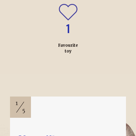
1
Favourite
toy