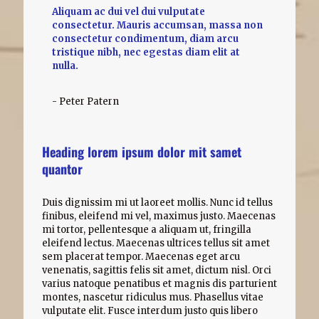
Aliquam ac dui vel dui vulputate
consectetur. Mauris accumsan, massa non
consectetur condimentum, diam arcu
tristique nibh, nec egestas diam elit at
nulla.
- Peter Patern
Heading lorem ipsum dolor mit samet
quantor
Duis dignissim mi ut laoreet mollis. Nunc id tellus
finibus, eleifend mi vel, maximus justo. Maecenas
mi tortor, pellentesque a aliquam ut, fringilla
eleifend lectus. Maecenas ultrices tellus sit amet
sem placerat tempor. Maecenas eget arcu
venenatis, sagittis felis sit amet, dictum nisl. Orci
varius natoque penatibus et magnis dis parturient
montes, nascetur ridiculus mus. Phasellus vitae
vulputate elit. Fusce interdum justo quis libero