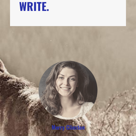
WRITE.
Merry Clinston