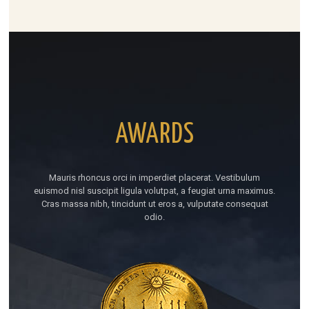
AWARDS
Mauris rhoncus orci in imperdiet placerat. Vestibulum
euismod nisl suscipit ligula volutpat, a feugiat urna maximus.
Cras massa nibh, tincidunt ut eros a, vulputate consequat
odio.