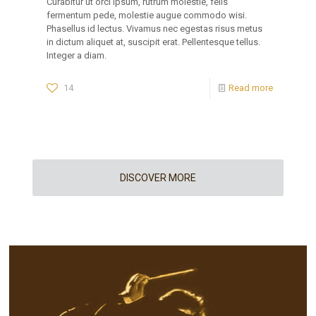
Curabitur ut orci ipsum, rutrum molestie, felis
fermentum pede, molestie augue commodo wisi.
Phasellus id lectus. Vivamus nec egestas risus metus
in dictum aliquet at, suscipit erat. Pellentesque tellus.
Integer a diam.
14
Read more
DISCOVER MORE