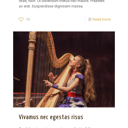
vitae, nibh. Ut bibendum metus nec mauris. Praesent
ac erat. Suspendisse dignissim massa.
16
Read more
Vivamus nec egestas risus