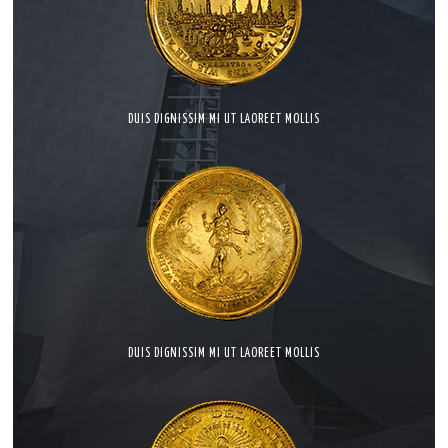
DUIS DIGNISSIM MI UT LAOREET MOLLIS
DUIS DIGNISSIM MI UT LAOREET MOLLIS