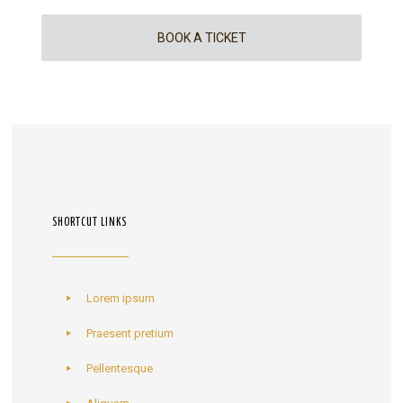
BOOK A TICKET
SHORTCUT LINKS
Lorem ipsum
Praesent pretium
Pellentesque