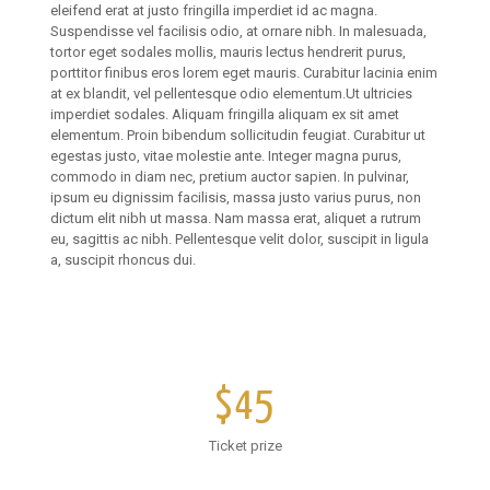
eleifend erat at justo fringilla imperdiet id ac magna.
Suspendisse vel facilisis odio, at ornare nibh. In malesuada,
tortor eget sodales mollis, mauris lectus hendrerit purus,
porttitor finibus eros lorem eget mauris. Curabitur lacinia enim
at ex blandit, vel pellentesque odio elementum.Ut ultricies
imperdiet sodales. Aliquam fringilla aliquam ex sit amet
elementum. Proin bibendum sollicitudin feugiat. Curabitur ut
egestas justo, vitae molestie ante. Integer magna purus,
commodo in diam nec, pretium auctor sapien. In pulvinar,
ipsum eu dignissim facilisis, massa justo varius purus, non
dictum elit nibh ut massa. Nam massa erat, aliquet a rutrum
eu, sagittis ac nibh. Pellentesque velit dolor, suscipit in ligula
a, suscipit rhoncus dui.
$45
Ticket prize