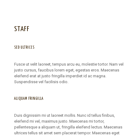
STAFF
SED ULTRICES
Fusce ut velit laoreet, tempus arcu eu, molestie tortor. Nam vel
justo cursus, faucibus lorem eget, egestas eros. Maecenas
eleifend erat at justo fringilla imperdiet id ac magna.
Suspendisse vel facilisis odio.
ALIQUAM FRINGILLA
Duis dignissim mi ut laoreet mollis. Nunc id tellus finibus,
eleifend mi vel, maximus justo. Maecenas mi tortor,
pellentesque a aliquam ut, fringilla eleifend lectus. Maecenas
ultrices tellus sit amet sem placerat tempor. Maecenas eget