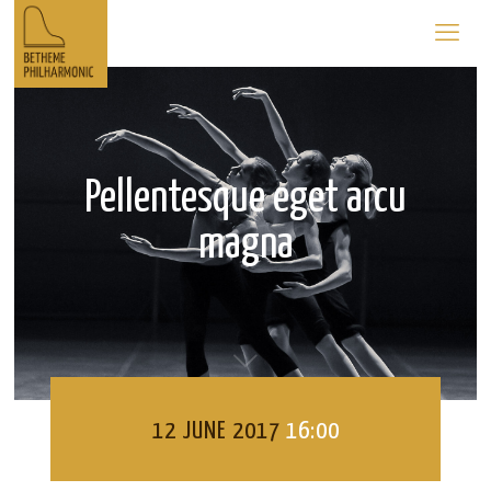
Pellentesque eget arcu
magna
12 JUNE 2017
16:00