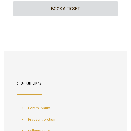
BOOK A TICKET
SHORTCUT LINKS
Lorem ipsum
Praesent pretium
Pellentesque