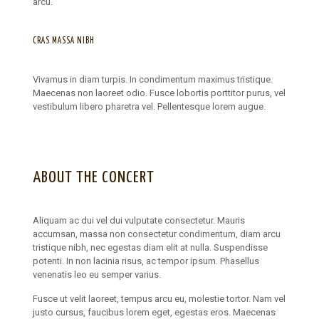
arcu.
CRAS MASSA NIBH
Vivamus in diam turpis. In condimentum maximus tristique.
Maecenas non laoreet odio. Fusce lobortis porttitor purus, vel
vestibulum libero pharetra vel. Pellentesque lorem augue.
ABOUT THE CONCERT
Aliquam ac dui vel dui vulputate consectetur. Mauris
accumsan, massa non consectetur condimentum, diam arcu
tristique nibh, nec egestas diam elit at nulla. Suspendisse
potenti. In non lacinia risus, ac tempor ipsum. Phasellus
venenatis leo eu semper varius.
Fusce ut velit laoreet, tempus arcu eu, molestie tortor. Nam vel
justo cursus, faucibus lorem eget, egestas eros. Maecenas