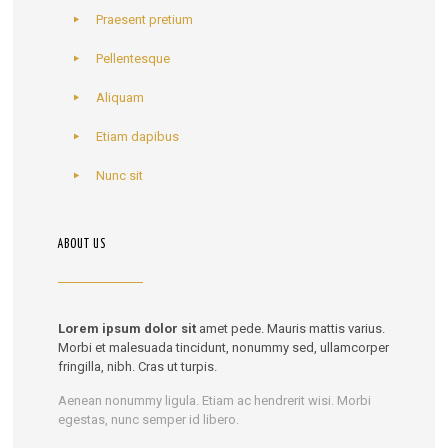
Praesent pretium
Pellentesque
Aliquam
Etiam dapibus
Nunc sit
ABOUT US
Lorem ipsum dolor sit
amet pede. Mauris mattis varius.
Morbi et malesuada tincidunt, nonummy sed, ullamcorper
fringilla, nibh. Cras ut turpis.
Aenean nonummy ligula. Etiam ac hendrerit wisi. Morbi
egestas, nunc semper id libero.