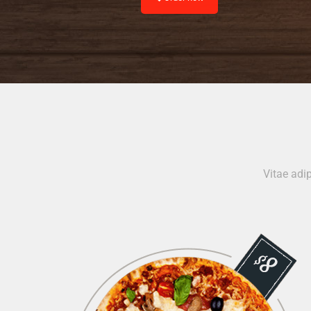
Vitae adip