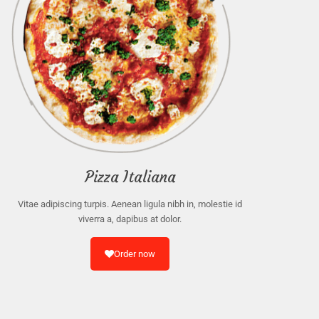
Pizza Italiana
Vitae adipiscing turpis. Aenean ligula nibh in, molestie id
viverra a, dapibus at dolor.
Order now