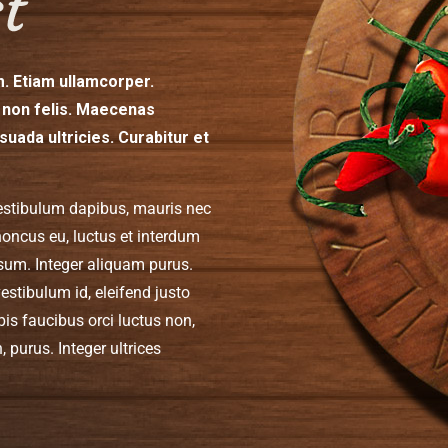
. Etiam ullamcorper.
 non felis. Maecenas
suada ultricies. Curabitur et
estibulum dapibus, mauris nec
honcus eu, luctus et interdum
psum. Integer aliquam purus.
vestibulum id, eleifend justo
is faucibus orci luctus non,
, purus. Integer ultrices