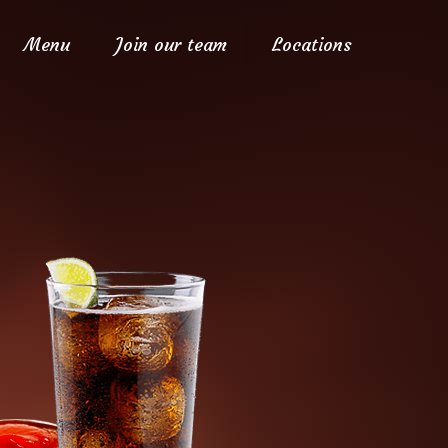
Menu
Join our team
Locations