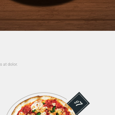
s at dolor.