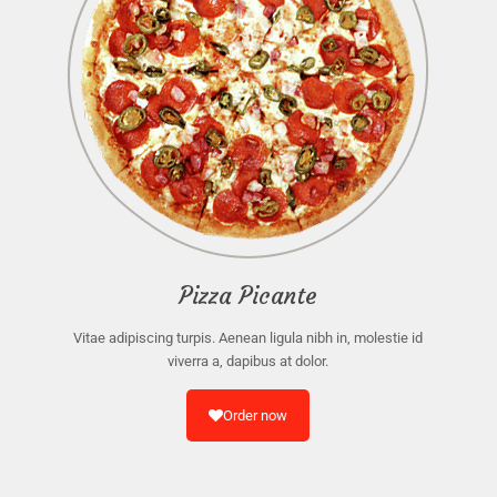
Pizza Picante
Vitae adipiscing turpis. Aenean ligula nibh in, molestie id
viverra a, dapibus at dolor.
Order now