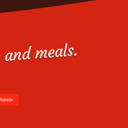
Salads