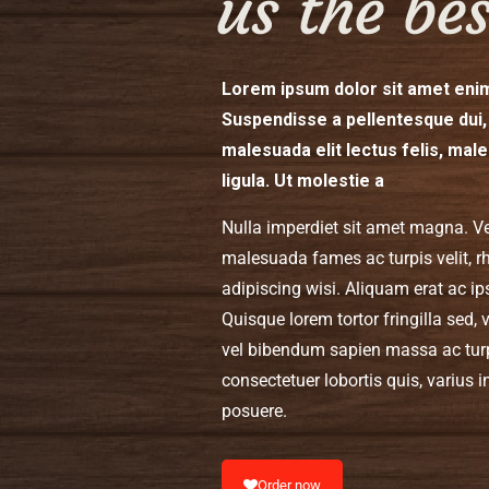
Lorem ipsum dolor sit amet enim
Suspendisse a pellentesque dui,
malesuada elit lectus felis, male
ligula. Ut molestie a
Nulla imperdiet sit amet magna. V
malesuada fames ac turpis velit, r
adipiscing wisi. Aliquam erat ac i
Quisque lorem tortor fringilla sed, 
vel bibendum sapien massa ac turp
consectetuer lobortis quis, varius in
posuere.
Order now