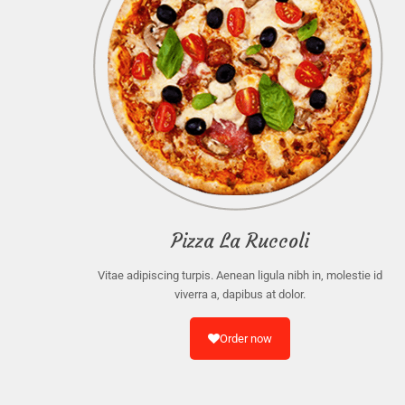
Pizza La Ruccoli
Vitae adipiscing turpis. Aenean ligula nibh in, molestie id
viverra a, dapibus at dolor.
Order now