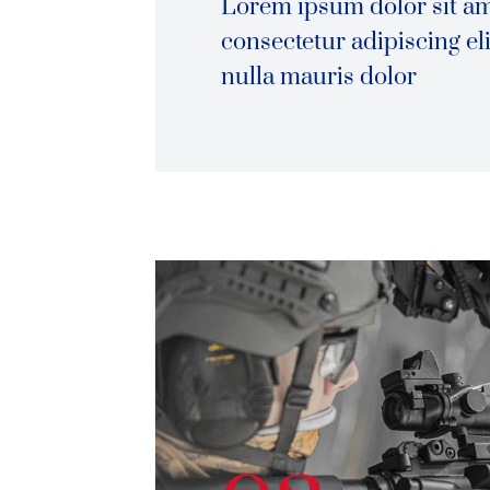
Lorem ipsum dolor sit a
consectetur adipiscing eli
nulla mauris dolor