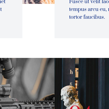
met
Fusce ut velit lao
t
tempus arcu eu, 
tortor faucibus.