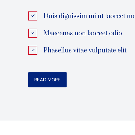
Duis dignissim mi ut laoreet mo
Maecenas non laoreet odio
Phasellus vitae vulputate elit
READ MORE