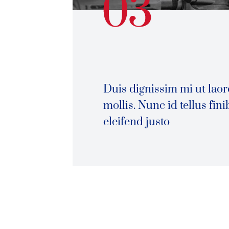
Duis dignissim mi ut laor
mollis. Nunc id tellus fin
eleifend justo