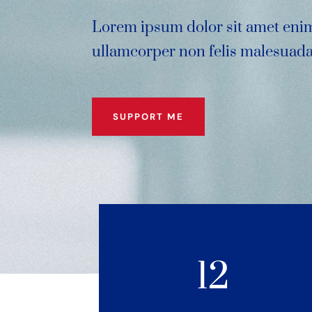
Lorem ipsum dolor sit amet eni
ullamcorper non felis malesuada
SUPPORT ME
12