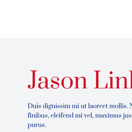
Jason Lin
Duis dignissim mi ut laoreet mollis. 
finibus, eleifend mi vel, maximus ju
purus.