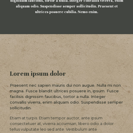
dignissim faucibus, tortor a nulla. Integer convallis viverra, enim
aliquam odio. Suspendisse semper sollicitudin. Praesent et
ultrices posuere cubilia. Nemo enim.
Lorem ipsum dolor
Praesent nec sapien mauris dui non augue. Nulla mi non
magna. Fusce blandit ultrices posuere in, ipsum. Fusce
facilisis dignissim faucibus, tortor a nulla. Integer
convallis viverra, enim aliquam odio. Suspendisse semper
sollicitudin.
Etiam at turpis. Etiam tempor auctor, ante ipsum
consectetuer at, viverra accumsan, libero odio a dolor
tellus vulputate leo sed ante. Vestibulum ante