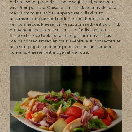
pellentesque quis, pellentesque sagittis vel, consequat
wisi. Proin posuere. Quisque at nulla. Maecenas eleifend
mauris rhoncus suscipit. Suspendisse nulla dictum
accumsan sed, euismod pede, nec dui. Morbi placerat
vehicula neque. Praesent in vestibulum sed, vestibulum id,
elit. Aenean mollis orci. Nullam justo facilisis pharetra.
Suspendisse sed dolor sit amet dignissim massa. Duis
mauris consequat sapien mauris vehicula ut, consectetuer
adipiscing eget, bibendum pede. Vestibulum semper
convallis. Praesent elit aliquet at, vehicula.