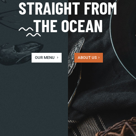
STRAIGHT FROM
THE OCEAN
OUR MENU
ABOUT US