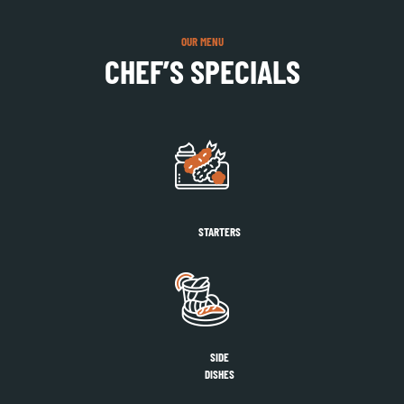
OUR MENU
CHEF’S SPECIALS
STARTERS
SIDE
DISHES