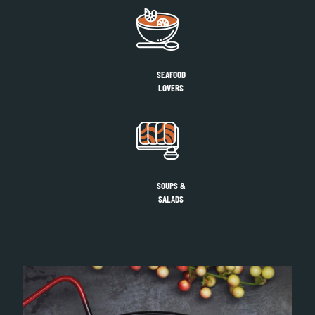
SEAFOOD
LOVERS
SOUPS &
SALADS