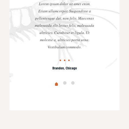
Lorem ipsum dolor sit amet enim.
Etiam ullamcorper. Suspendisse a
pellentesque dui, non felis. Maecenas
malesuada elit lectus felis, malesuada
ultricies. Curabitur et ligula. Ut
molestie a, ultricies porta urna.
Vestibulum commodo.
Brandon, Chicago