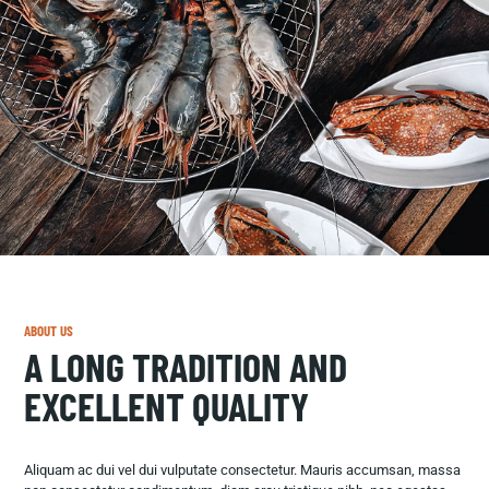
ABOUT US
A LONG TRADITION AND
EXCELLENT QUALITY
Aliquam ac dui vel dui vulputate consectetur. Mauris accumsan, massa