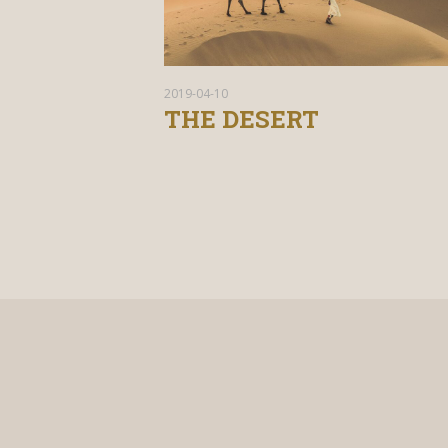
2019-04-10
VANNA
RAW EXPERIENCE