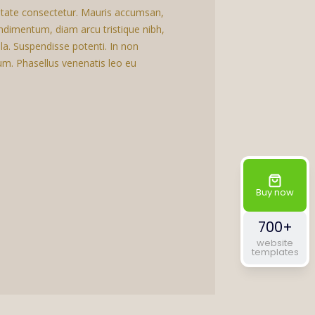
putate consectetur. Mauris accumsan,
dimentum, diam arcu tristique nibh,
lla. Suspendisse potenti. In non
sum. Phasellus venenatis leo eu
Buy now
700+
website
templates