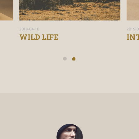
2019-04-10
2019-0
ELEPHANTS
NA