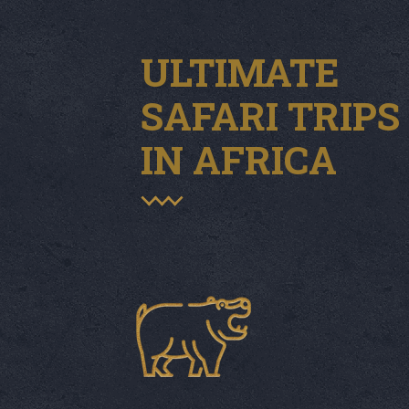
ULTIMATE
SAFARI TRIPS
IN AFRICA