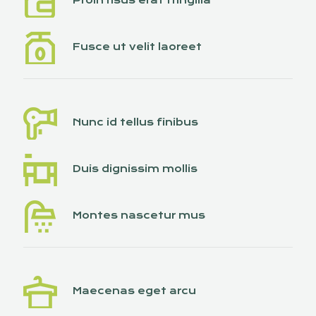
Proin risus erat fringilla
Fusce ut velit laoreet
Nunc id tellus finibus
Duis dignissim mollis
Montes nascetur mus
Maecenas eget arcu