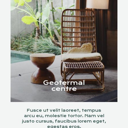
Geotermal
centre
Fusce ut velit laoreet, tempus
arcu eu, molestie tortor. Nam vel
justo cursus, faucibus lorem eget,
egestas eros.