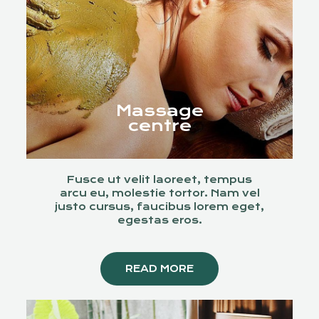
Massage
centre
Fusce ut velit laoreet, tempus
arcu eu, molestie tortor. Nam vel
justo cursus, faucibus lorem eget,
egestas eros.
READ MORE