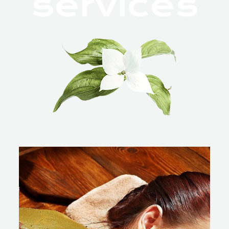
services