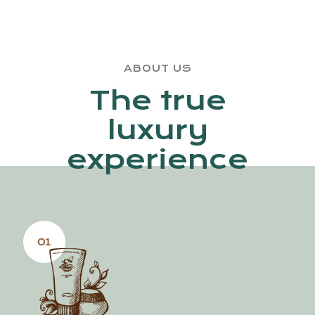
ABOUT US
The true
luxury
experience