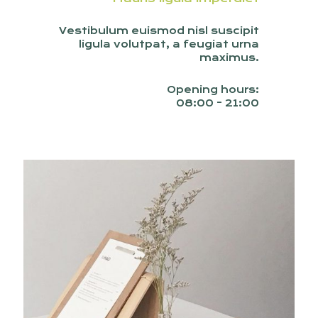
Vestibulum euismod nisl suscipit
ligula volutpat, a feugiat urna
maximus.
Opening hours:
08:00 - 21:00