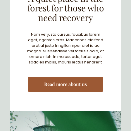
forest for those who
need recovery
Nam vel justo cursus, faucibus lorem
eget, egestas eros. Maecenas eleifend
erat at justo fringilla imper diet id ac
magna. Suspendisse vel facilisis odio, at
ornare nibh. In malesuada, tortor eget
sodales mollis, mauris lectus hendrerit.
Read more about us