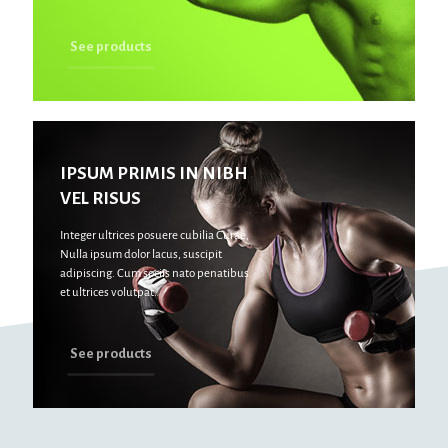
See products
IPSUM PRIMIS IN NIBH
VEL RISUS
Integer ultrices posuere cubilia Curae,
Nulla ipsum dolor lacus, suscipit
adipiscing. Cum sociis nato penatibus
et ultrices volutpat.
See products