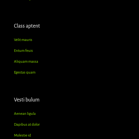
Class aptent
Velit mauris
Entum feuis
Aliquam massa
Egestas quam
Vesti bulum
Aenean ligula
Dapibus at dolor
Molestie id