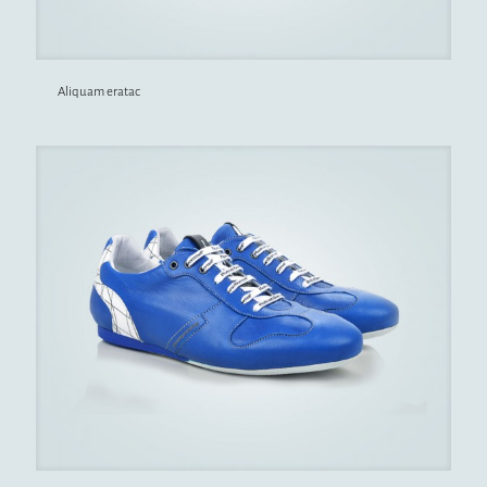
Aliquam eratac