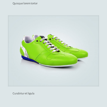
Quisque lorem tortor
Curabitur et ligula