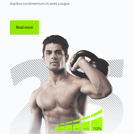
dapibus condimentum sit amet a augue.
Read more