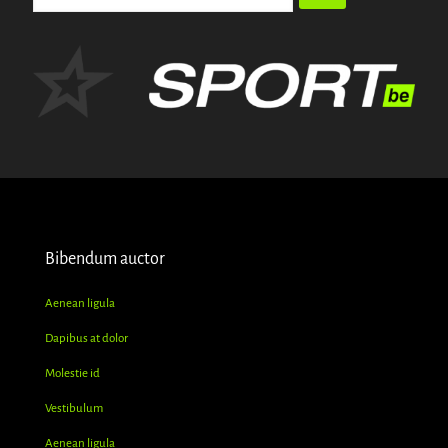
Bibendum auctor
Aenean ligula
Dapibus at dolor
Molestie id
Vestibulum
Aenean ligula