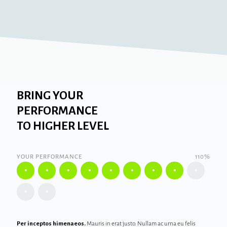
BRING YOUR
PERFORMANCE
TO HIGHER LEVEL
YOUR PERFORMANCE
110%
Per inceptos himenaeos.
Mauris in erat justo. Nullam ac urna eu felis