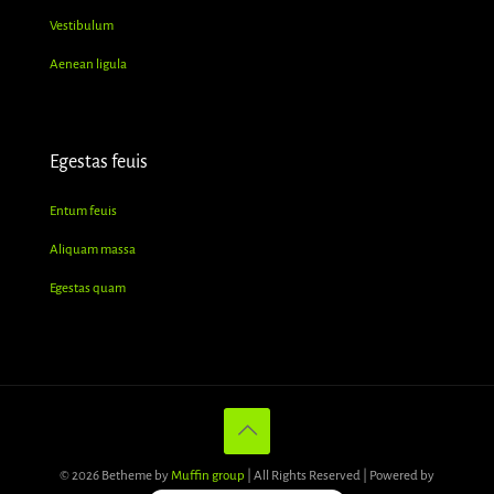
Vestibulum
Aenean ligula
Egestas feuis
Entum feuis
Aliquam massa
Egestas quam
© 2026 Betheme by
Muffin group
| All Rights Reserved | Powered by