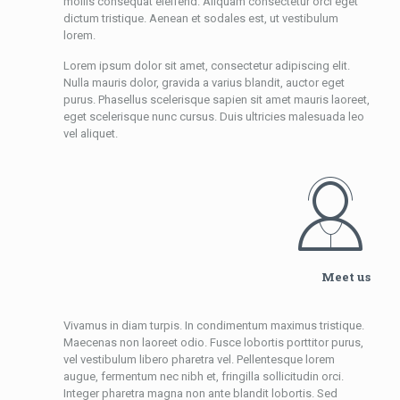
mollis consequat eleifend. Aliquam consectetur orci eget
dictum tristique. Aenean et sodales est, ut vestibulum
lorem.
Lorem ipsum dolor sit amet, consectetur adipiscing elit.
Nulla mauris dolor, gravida a varius blandit, auctor eget
purus. Phasellus scelerisque sapien sit amet mauris laoreet,
eget scelerisque nunc cursus. Duis ultricies malesuada leo
vel aliquet.
Meet us
Vivamus in diam turpis. In condimentum maximus tristique.
Maecenas non laoreet odio. Fusce lobortis porttitor purus,
vel vestibulum libero pharetra vel. Pellentesque lorem
augue, fermentum nec nibh et, fringilla sollicitudin orci.
Integer pharetra magna non ante blandit lobortis. Sed