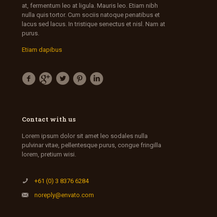
at, fermentum leo at ligula. Mauris leo. Etiam nibh
nulla quis tortor. Cum sociis natoque penatibus et
lacus sed lacus. In tristique senectus et nisl. Nam at
purus.
Etiam dapibus
Contact with us
Lorem ipsum dolor sit amet leo sodales nulla
pulvinar vitae, pellentesque purus, congue fringilla
lorem, pretium wisi.
+61 (0) 3 8376 6284
noreply@envato.com