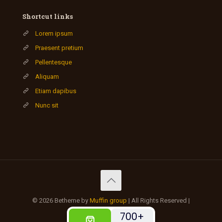
Shortcut links
Lorem ipsum
Praesent pretium
Pellentesque
Aliquam
Etiam dapibus
Nunc sit
© 2026 Betheme by
Muffin group
| All Rights Reserved |
Powered by
WordPress
700+