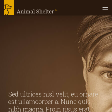
Sed ultrices nisl velit, eu ornare
est ullamcorper a. Nunc quis
nibh magna. Proin risus erat.