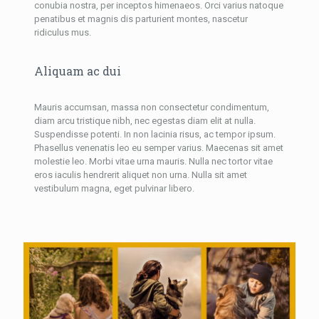
conubia nostra, per inceptos himenaeos. Orci varius natoque
penatibus et magnis dis parturient montes, nascetur
ridiculus mus.
Aliquam ac dui
Mauris accumsan, massa non consectetur condimentum,
diam arcu tristique nibh, nec egestas diam elit at nulla.
Suspendisse potenti. In non lacinia risus, ac tempor ipsum.
Phasellus venenatis leo eu semper varius. Maecenas sit amet
molestie leo. Morbi vitae urna mauris. Nulla nec tortor vitae
eros iaculis hendrerit aliquet non urna. Nulla sit amet
vestibulum magna, eget pulvinar libero.