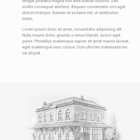
Integer pharetra magna non ante blandit lobortis. Sed
mollis consequat eleifend. Aliquam consectetur orci eget
dictum tristique. Aenean et sodales est, ut vestibulum
lorem.
Lorem ipsum dolor sit amet, consectetur adipiscing elit.
Nulla mauris dolor, gravida a varius blandit, auctor eget
purus. Phasellus scelerisque sapien sit amet mauris laoreet,
eget scelerisque nunc cursus. Duis ultricies malesuada leo
vel aliquet.