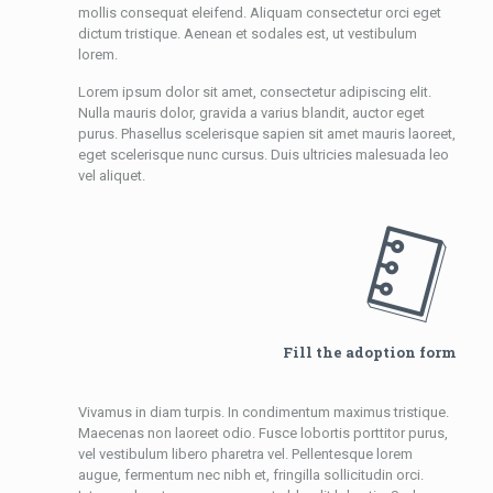
mollis consequat eleifend. Aliquam consectetur orci eget
dictum tristique. Aenean et sodales est, ut vestibulum
lorem.
Lorem ipsum dolor sit amet, consectetur adipiscing elit.
Nulla mauris dolor, gravida a varius blandit, auctor eget
purus. Phasellus scelerisque sapien sit amet mauris laoreet,
eget scelerisque nunc cursus. Duis ultricies malesuada leo
vel aliquet.
Fill the adoption form
Vivamus in diam turpis. In condimentum maximus tristique.
Maecenas non laoreet odio. Fusce lobortis porttitor purus,
vel vestibulum libero pharetra vel. Pellentesque lorem
augue, fermentum nec nibh et, fringilla sollicitudin orci.