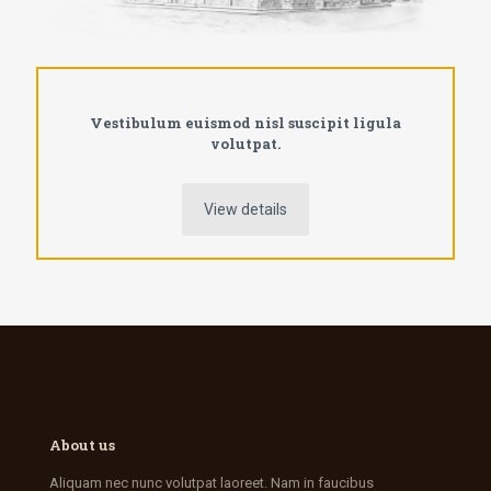
Vestibulum euismod nisl suscipit ligula
volutpat.
View details
About us
Aliquam nec nunc volutpat laoreet. Nam in faucibus