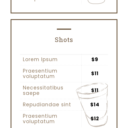
Shots
Lorem Ipsum
$9
Praesentium
$11
voluptatum
Necessitatibus
$11
saepe
Repudiandae sint
$14
Praesentium
$12
voluptatum