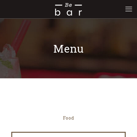
Menu
Food