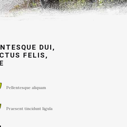
NTESQUE DUI,
CTUS FELIS,
E
Pellentesque aliquam
Praesent tincidunt ligula