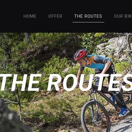
HOME
OFFER
THE ROUTES
OUR BI
THE ROUTE