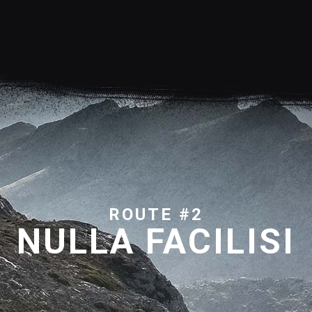
ROUTE #2
NULLA FACILISI