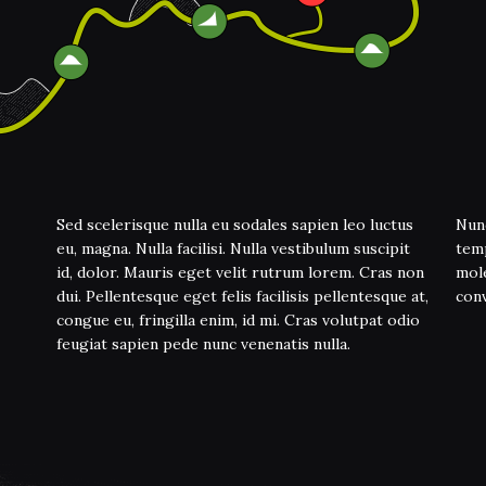
Sed scelerisque nulla eu sodales sapien leo luctus
Nunc
eu, magna. Nulla facilisi. Nulla vestibulum suscipit
temp
id, dolor. Mauris eget velit rutrum lorem. Cras non
mole
dui. Pellentesque eget felis facilisis pellentesque at,
conv
congue eu, fringilla enim, id mi. Cras volutpat odio
feugiat sapien pede nunc venenatis nulla.