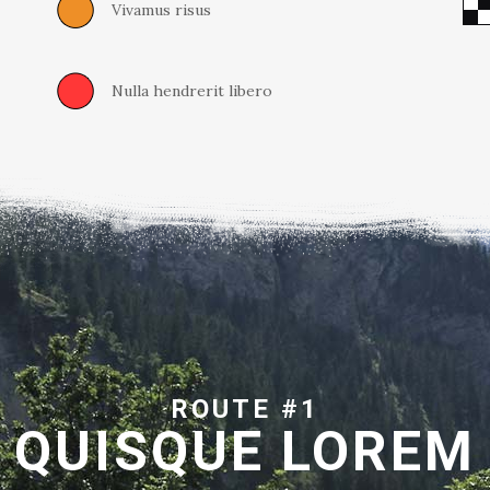
Vivamus risus
Nulla hendrerit libero
ROUTE #1
QUISQUE LOREM