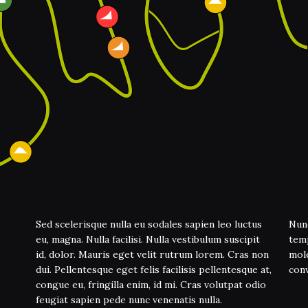
Sed scelerisque nulla eu sodales sapien leo luctus
Nunc
eu, magna. Nulla facilisi. Nulla vestibulum suscipit
temp
id, dolor. Mauris eget velit rutrum lorem. Cras non
mole
dui. Pellentesque eget felis facilisis pellentesque at,
conv
congue eu, fringilla enim, id mi. Cras volutpat odio
feugiat sapien pede nunc venenatis nulla.