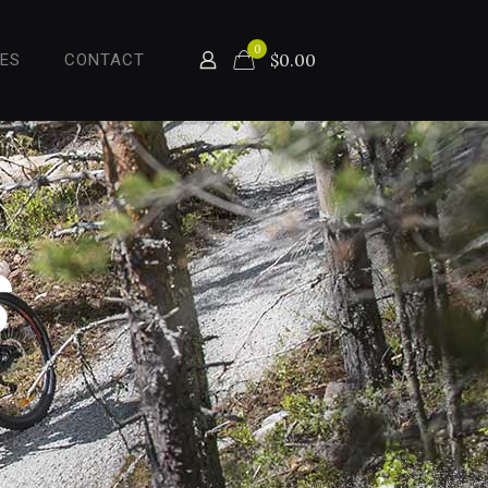
0
$0.00
KES
CONTACT
S