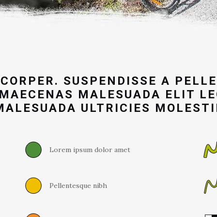
CORPER. SUSPENDISSE A PELLE
 MAECENAS MALESUADA ELIT LE
MALESUADA ULTRICIES MOLESTI
Lorem ipsum dolor amet
Pellentesque nibh