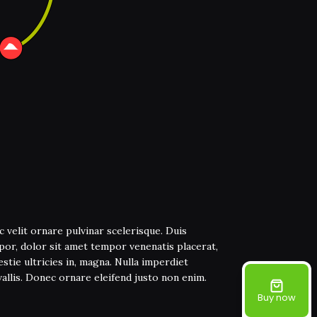
 velit ornare pulvinar scelerisque. Duis
or, dolor sit amet tempor venenatis placerat,
stie ultricies in, magna. Nulla imperdiet
allis. Donec ornare eleifend justo non enim.
Buy now