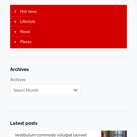
Hot news
Lifestyle
News
Places
Archives
Archives
Latest posts
Vestibulum commodo volutpat laoreet