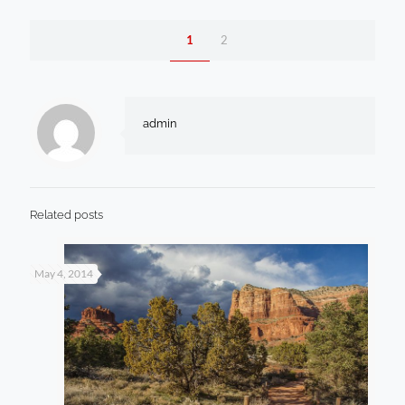
1
2
admin
Related posts
May 4, 2014