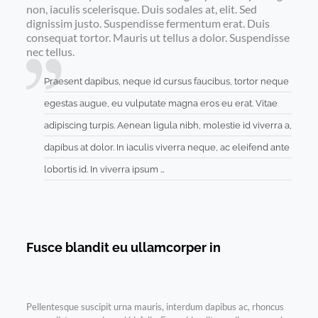
non, iaculis scelerisque. Duis sodales at, elit. Sed
dignissim justo. Suspendisse fermentum erat. Duis
consequat tortor. Mauris ut tellus a dolor. Suspendisse
nec tellus.
Praesent dapibus, neque id cursus faucibus, tortor neque
egestas augue, eu vulputate magna eros eu erat. Vitae
adipiscing turpis. Aenean ligula nibh, molestie id viverra a,
dapibus at dolor. In iaculis viverra neque, ac eleifend ante
lobortis id. In viverra ipsum …
Fusce blandit eu ullamcorper in
Pellentesque suscipit urna mauris, interdum dapibus ac, rhoncus