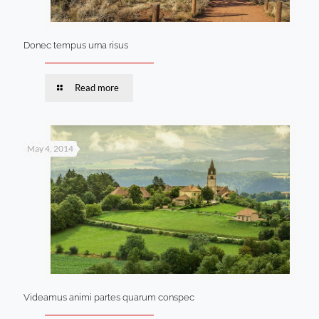
Donec tempus urna risus
Read more
May 4, 2014
Videamus animi partes quarum conspec