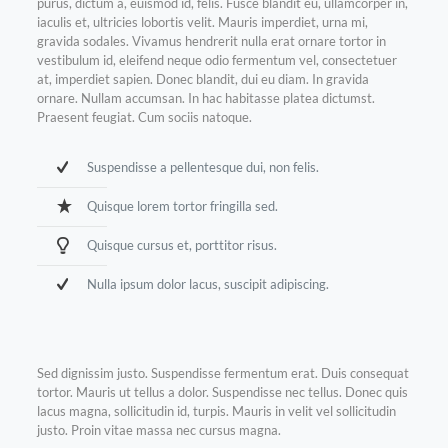
purus, dictum a, euismod id, felis. Fusce blandit eu, ullamcorper in,
iaculis et, ultricies lobortis velit. Mauris imperdiet, urna mi,
gravida sodales. Vivamus hendrerit nulla erat ornare tortor in
vestibulum id, eleifend neque odio fermentum vel, consectetuer
at, imperdiet sapien. Donec blandit, dui eu diam. In gravida
ornare. Nullam accumsan. In hac habitasse platea dictumst.
Praesent feugiat. Cum sociis natoque.
Suspendisse a pellentesque dui, non felis.
Quisque lorem tortor fringilla sed.
Quisque cursus et, porttitor risus.
Nulla ipsum dolor lacus, suscipit adipiscing.
Sed dignissim justo. Suspendisse fermentum erat. Duis consequat
tortor. Mauris ut tellus a dolor. Suspendisse nec tellus. Donec quis
lacus magna, sollicitudin id, turpis. Mauris in velit vel sollicitudin
justo. Proin vitae massa nec cursus magna.