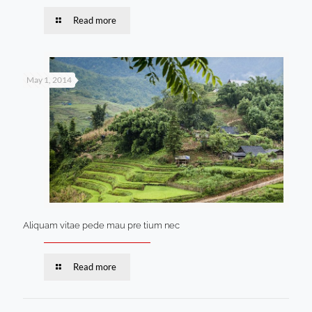
Read more
May 1, 2014
Aliquam vitae pede mau pre tium nec
Read more