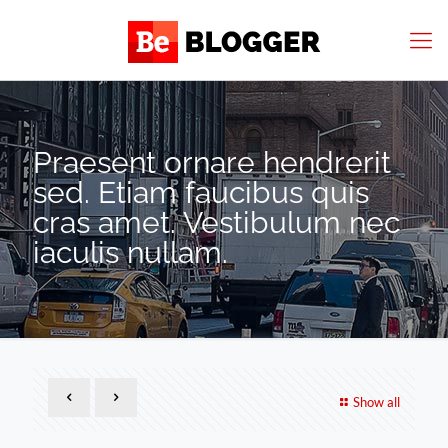
Praesent ornare hendrerit
sed. Etiam faucibus quis
cras amet. Vestibulum nec
iaculis nullam.
Show all