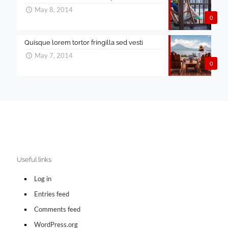
May 8, 2014
0
Quisque lorem tortor fringilla sed vesti
May 7, 2014
0
Useful links
Log in
Entries feed
Comments feed
WordPress.org