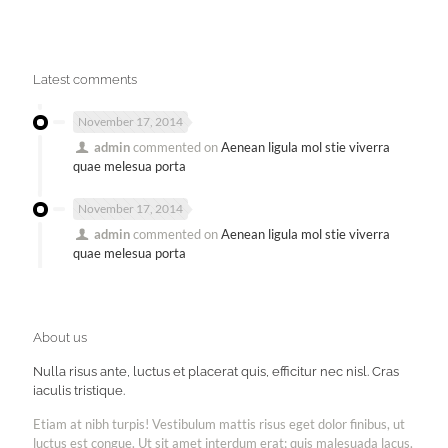
Latest comments
November 17, 2014
admin
commented on
Aenean ligula mol stie viverra
quae melesua porta
November 17, 2014
admin
commented on
Aenean ligula mol stie viverra
quae melesua porta
About us
Nulla risus ante, luctus et placerat quis, efficitur nec nisl. Cras
iaculis tristique.
Etiam at nibh turpis! Vestibulum mattis risus eget dolor finibus, ut
luctus est congue. Ut sit amet interdum erat; quis malesuada lacus.