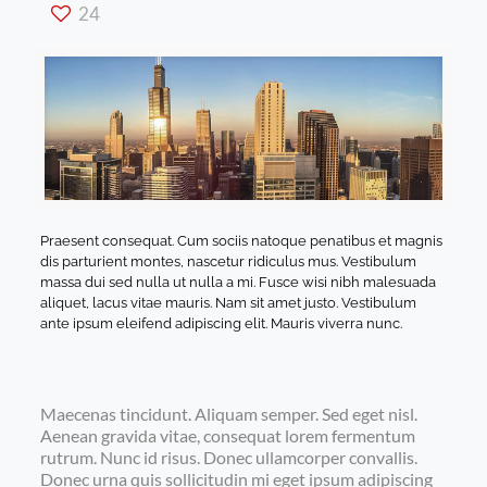
24
Praesent consequat. Cum sociis natoque penatibus et magnis
dis parturient montes, nascetur ridiculus mus. Vestibulum
massa dui sed nulla ut nulla a mi. Fusce wisi nibh malesuada
aliquet, lacus vitae mauris. Nam sit amet justo. Vestibulum
ante ipsum eleifend adipiscing elit. Mauris viverra nunc.
Maecenas tincidunt. Aliquam semper. Sed eget nisl.
Aenean gravida vitae, consequat lorem fermentum
rutrum. Nunc id risus. Donec ullamcorper convallis.
Donec urna quis sollicitudin mi eget ipsum adipiscing