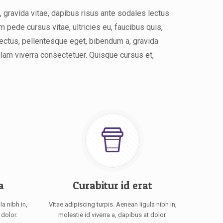
a, gravida vitae, dapibus risus ante sodales lectus
m pede cursus vitae, ultricies eu, faucibus quis,
ectus, pellentesque eget, bibendum a, gravida
lam viverra consectetuer. Quisque cursus et,
a
Curabitur id erat
a nibh in,
Vitae adipiscing turpis. Aenean ligula nibh in,
 dolor.
molestie id viverra a, dapibus at dolor.