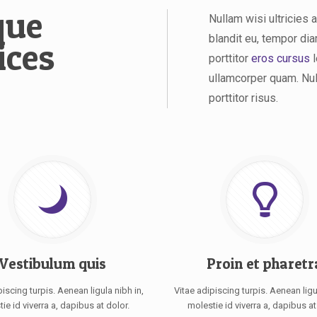
que
Nullam wisi ultricies 
blandit eu, tempor dia
ices
porttitor
eros cursus
l
ullamcorper quam. Nul
porttitor risus.
Vestibulum quis
Proin et pharetr
piscing turpis. Aenean ligula nibh in,
Vitae adipiscing turpis. Aenean ligul
ie id viverra a, dapibus at dolor.
molestie id viverra a, dapibus at