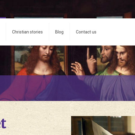
Christian stories
Blog
Contact us
t