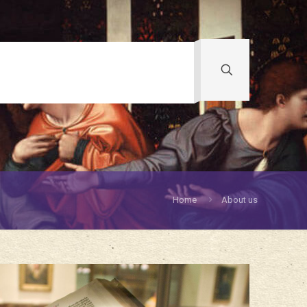
Home
About us