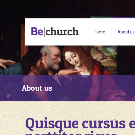
Home
About us
About us
Quisque cursus e