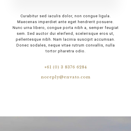
Curabitur sed iaculis dolor, non congue ligula.
Maecenas imperdiet ante eget hendrerit posuere.
Nunc urna libero, congue porta nibh a, semper feugiat
sem. Sed auctor dui eleifend, scelerisque eros ut,
pellentesque nibh. Nam lacinia suscipit accumsan.
Donec sodales, neque vitae rutrum convallis, nulla
tortor pharetra odio.
+61 (0) 3 8376 6284
noreply@envato.com