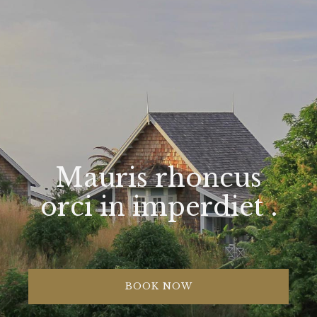
Mauris rhoncus
orci in imperdiet .
BOOK NOW