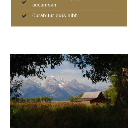
accumsan
Curabitur quis nibh