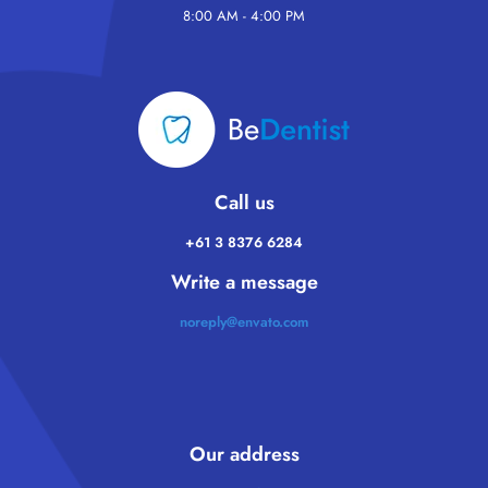
8:00 AM - 4:00 PM
Call us
+61 3 8376 6284
Write a message
noreply@envato.com
Our address