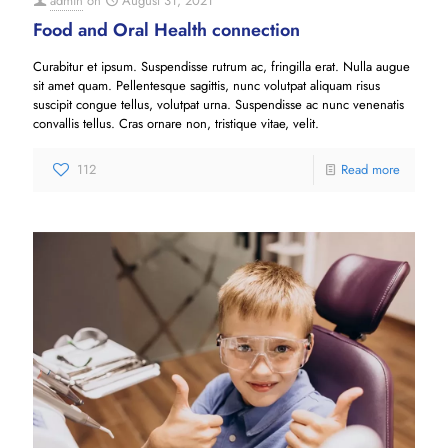
admin
on
August 31, 2021
Food and Oral Health connection
Curabitur et ipsum. Suspendisse rutrum ac, fringilla erat. Nulla augue
sit amet quam. Pellentesque sagittis, nunc volutpat aliquam risus
suscipit congue tellus, volutpat urna. Suspendisse ac nunc venenatis
convallis tellus. Cras ornare non, tristique vitae, velit.
112
Read more