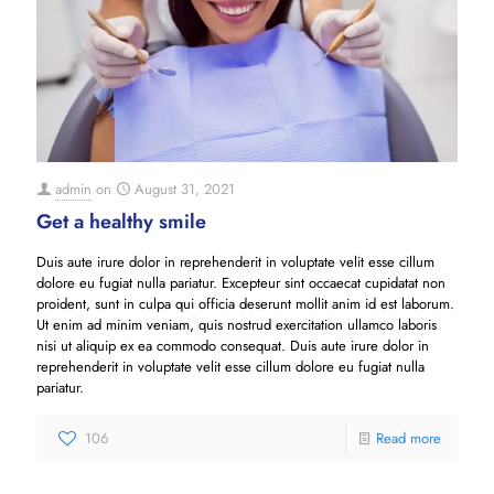
admin
on
August 31, 2021
Get a healthy smile
Duis aute irure dolor in reprehenderit in voluptate velit esse cillum
dolore eu fugiat nulla pariatur. Excepteur sint occaecat cupidatat non
proident, sunt in culpa qui officia deserunt mollit anim id est laborum.
Ut enim ad minim veniam, quis nostrud exercitation ullamco laboris
nisi ut aliquip ex ea commodo consequat. Duis aute irure dolor in
reprehenderit in voluptate velit esse cillum dolore eu fugiat nulla
pariatur.
106
Read more