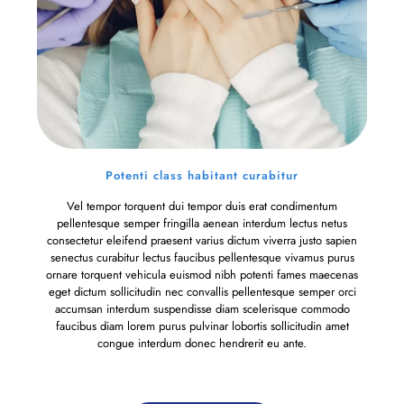
Potenti class habitant curabitur
Vel tempor torquent dui tempor duis erat condimentum
pellentesque semper fringilla aenean interdum lectus netus
consectetur eleifend praesent varius dictum viverra justo sapien
senectus curabitur lectus faucibus pellentesque vivamus purus
ornare torquent vehicula euismod nibh potenti fames maecenas
eget dictum sollicitudin nec convallis pellentesque semper orci
accumsan interdum suspendisse diam scelerisque commodo
faucibus diam lorem purus pulvinar lobortis sollicitudin amet
congue interdum donec hendrerit eu ante.