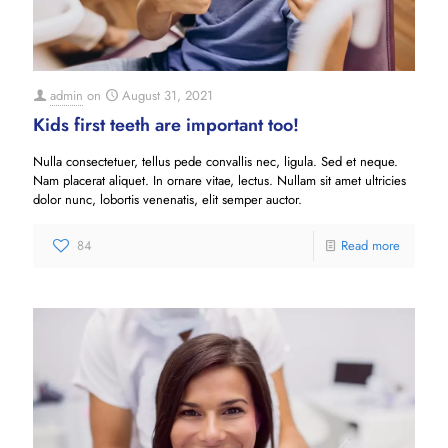
admin
on
August 31, 2021
Kids first teeth are important too!
Nulla consectetuer, tellus pede convallis nec, ligula. Sed et neque.
Nam placerat aliquet. In ornare vitae, lectus. Nullam sit amet ultricies
dolor nunc, lobortis venenatis, elit semper auctor.
84
Read more