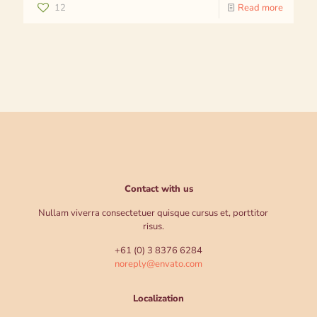
12
Read more
Contact with us
Nullam viverra consectetuer quisque cursus et, porttitor
risus.
+61 (0) 3 8376 6284
noreply@envato.com
Localization