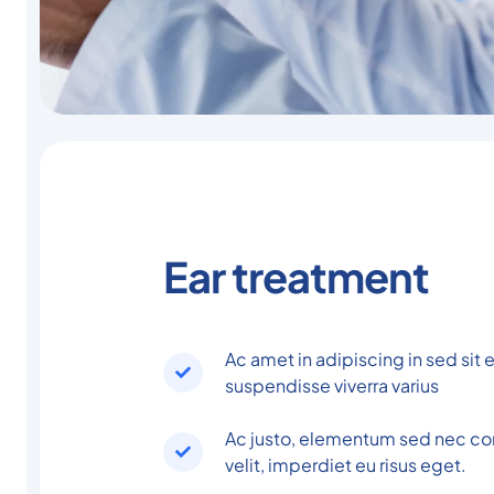
Ear treatment
Ac amet in adipiscing in sed sit
suspendisse viverra varius
Ac justo, elementum sed nec c
velit, imperdiet eu risus eget.