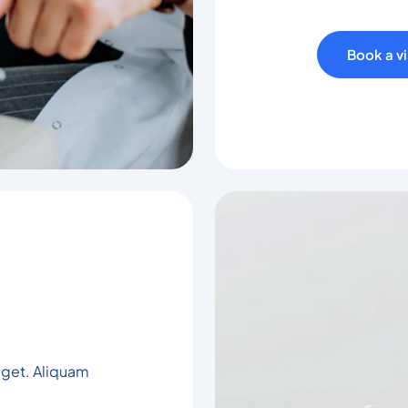
Book a vi
 eget. Aliquam