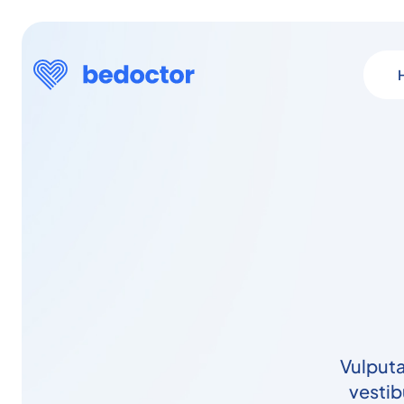
Vulputat
vestib