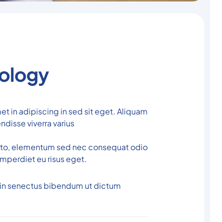
ology
et in adipiscing in sed sit eget. Aliquam
ndisse viverra varius
sto, elementum sed nec consequat odio
 imperdiet eu risus eget.
in senectus bibendum ut dictum