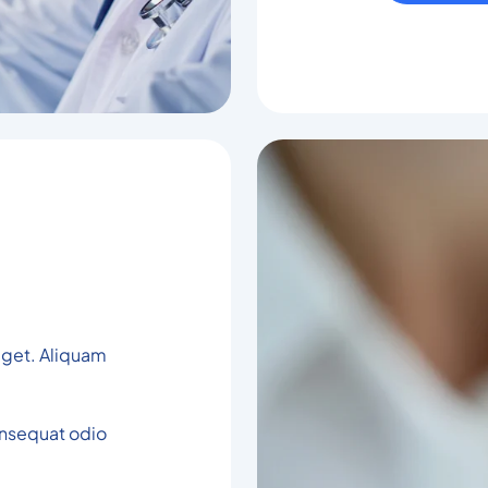
 eget. Aliquam
onsequat odio