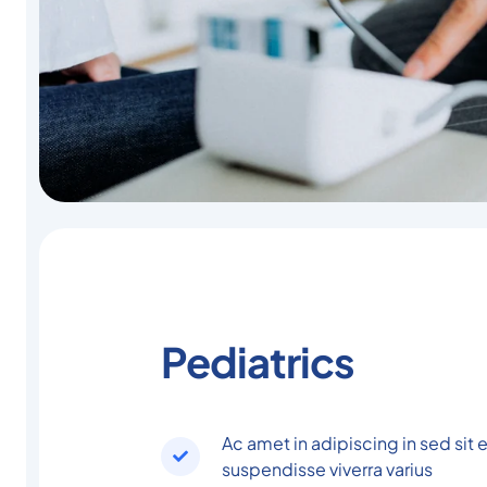
Pediatrics
Ac amet in adipiscing in sed sit
suspendisse viverra varius