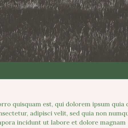
rro quisquam est, qui dolorem ipsum quia d
sectetur, adipisci velit, sed quia non numq
pora incidunt ut labore et dolore magnam