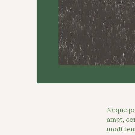
Neque po
amet, con
modi tem