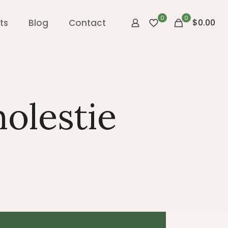
0
0
ts
Blog
Contact
$0.00
olestie