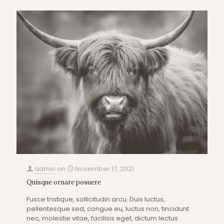
admin
on
November 17, 2021
Quisque ornare posuere
Fusce tristique, sollicitudin arcu. Duis luctus,
pellentesque sed, congue eu, luctus non, tincidunt
nec, molestie vitae, facilisis eget, dictum lectus