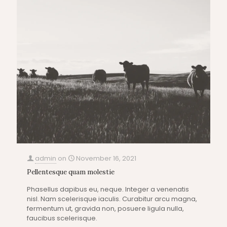
admin
on
November 16, 2021
Pellentesque quam molestie
Phasellus dapibus eu, neque. Integer a venenatis
nisl. Nam scelerisque iaculis. Curabitur arcu magna,
fermentum ut, gravida non, posuere ligula nulla,
faucibus scelerisque.