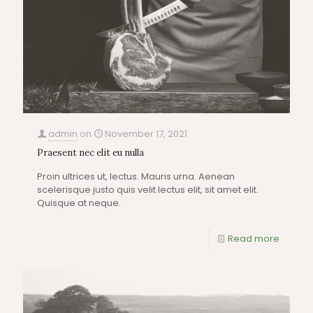
admin
on
November 17, 2021
Praesent nec elit eu nulla
Proin ultrices ut, lectus. Mauris urna. Aenean
scelerisque justo quis velit lectus elit, sit amet elit.
Quisque at neque.
Read more