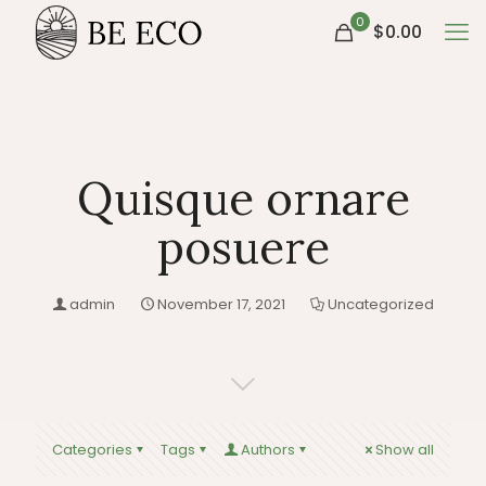
0
$0.00
Quisque ornare
posuere
admin
November 17, 2021
Uncategorized
Categories
Tags
Authors
Show all