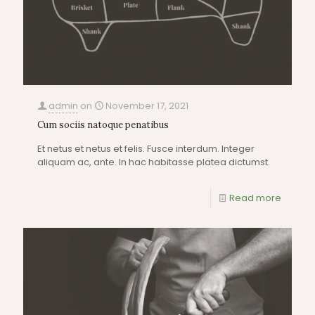
admin
on
November 17, 2021
Cum sociis natoque penatibus
Et netus et netus et felis. Fusce interdum. Integer
aliquam ac, ante. In hac habitasse platea dictumst.
Read more