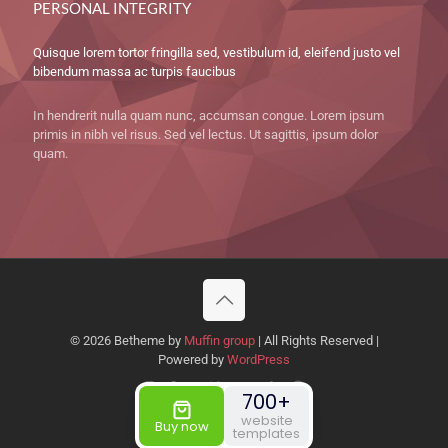
PERSONAL INTEGRITY
Quisque lorem tortor fringilla sed, vestibulum id, eleifend justo vel
bibendum massa ac turpis faucibus
In hendrerit nulla quam nunc, accumsan congue. Lorem ipsum
primis in nibh vel risus. Sed vel lectus. Ut sagittis, ipsum dolor
quam.
© 2026 Betheme by
Muffin group
| All Rights Reserved |
Powered by
WordPress
700+
website
Buy now
templates