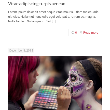
Vitae adipiscing turpis aenean
Lorem ipsum dolor sit amet neque vitae mauris. Etiam malesuada
ultricies. Nullam ut nunc odio eget volutpat a, rutrum ac, magna.
Nulla facilisi. Nullam justo. Sed
[…]
0
Read more
December 8, 2014