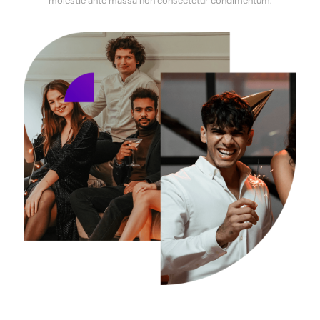
molestie ante massa non consectetur condimentum.