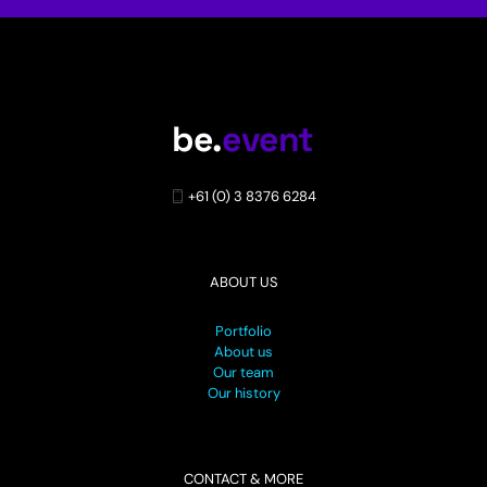
+61 (0) 3 8376 6284
ABOUT US
Portfolio
About us
Our team
Our history
CONTACT & MORE