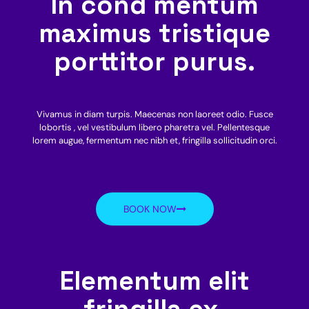
In cond mentum
maximus tristique
porttitor purus.
Vivamus in diam turpis. Maecenas non laoreet odio. Fusce
lobortis , vel vestibulum libero pharetra vel. Pellentesque
lorem augue, fermentum nec nibh et, fringilla sollicitudin orci.
BOOK NOW
Elementum elit
fringilla ex.