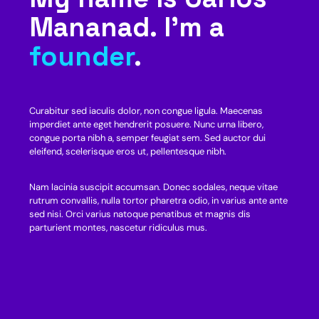
Mananad. I’m a
founder
.
Curabitur sed iaculis dolor, non congue ligula. Maecenas
imperdiet ante eget hendrerit posuere. Nunc urna libero,
congue porta nibh a, semper feugiat sem. Sed auctor dui
eleifend, scelerisque eros ut, pellentesque nibh.
Nam lacinia suscipit accumsan. Donec sodales, neque vitae
rutrum convallis, nulla tortor pharetra odio, in varius ante ante
sed nisi. Orci varius natoque penatibus et magnis dis
parturient montes, nascetur ridiculus mus.