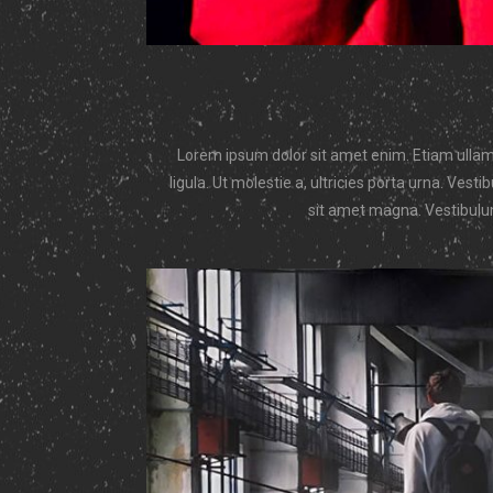
Lorem ipsum dolor sit amet enim. Etiam ullamc
ligula. Ut molestie a, ultricies porta urna. Ves
sit amet magna. Vestibulum