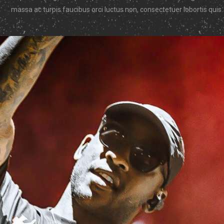
massa ac turpis faucibus orci luctus non, consectetuer lobortis quis.