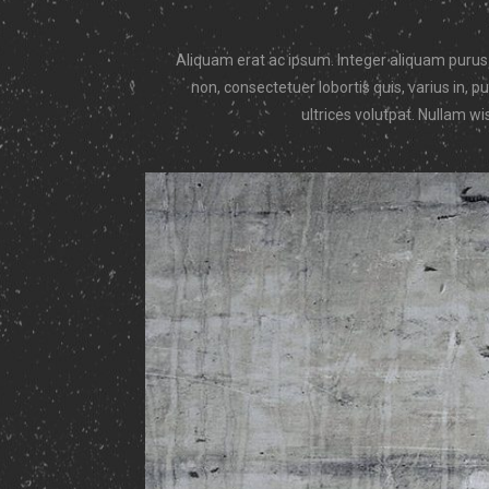
Aliquam erat ac ipsum. Integer aliquam purus. 
non, consectetuer lobortis quis, varius in, p
ultrices volutpat. Nullam wi