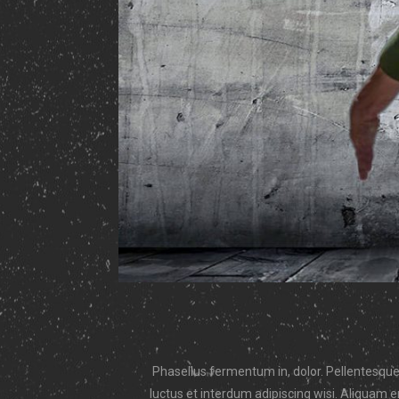
Phasellus fermentum in, dolor. Pellentesque
luctus et interdum adipiscing wisi. Aliquam e