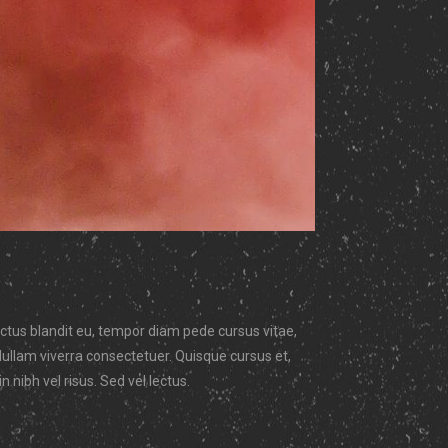
lectus blandit eu, tempor diam pede cursus vitae,
Nullam viverra consectetuer. Quisque cursus et,
nibh vel risus. Sed vel lectus.