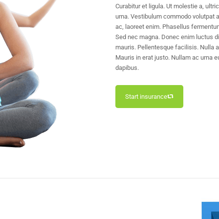
Curabitur et ligula. Ut molestie a, ultri
urna. Vestibulum commodo volutpat a,
ac, laoreet enim. Phasellus fermentum 
Sed nec magna. Donec enim luctus d
mauris. Pellentesque facilisis. Nulla 
Mauris in erat justo. Nullam ac urna eu
dapibus.
Start insurance