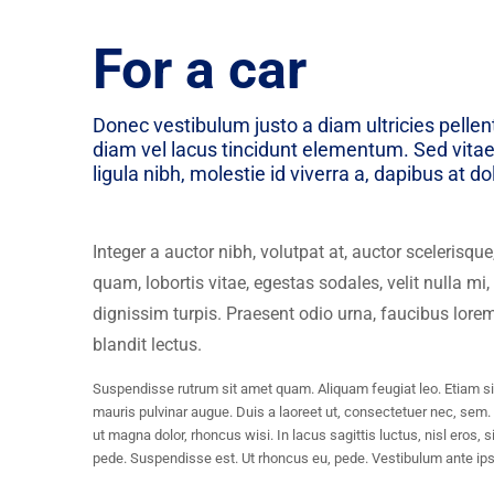
For a car
Donec vestibulum justo a diam ultricies pelle
diam vel lacus tincidunt elementum. Sed vitae
ligula nibh, molestie id viverra a, dapibus at do
Integer a auctor nibh, volutpat at, auctor scelerisque
quam, lobortis vitae, egestas sodales, velit nulla mi, 
dignissim turpis. Praesent odio urna, faucibus lor
blandit lectus.
Suspendisse rutrum sit amet quam. Aliquam feugiat leo. Etiam si
mauris pulvinar augue. Duis a laoreet ut, consectetuer nec, sem.
ut magna dolor, rhoncus wisi. In lacus sagittis luctus, nisl eros,
pede. Suspendisse est. Ut rhoncus eu, pede. Vestibulum ante ips