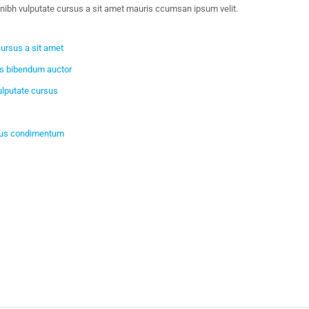
 nibh vulputate cursus a sit amet mauris ccumsan ipsum velit.
cursus a sit amet
uis bibendum auctor
ulputate cursus
ibus condimentum