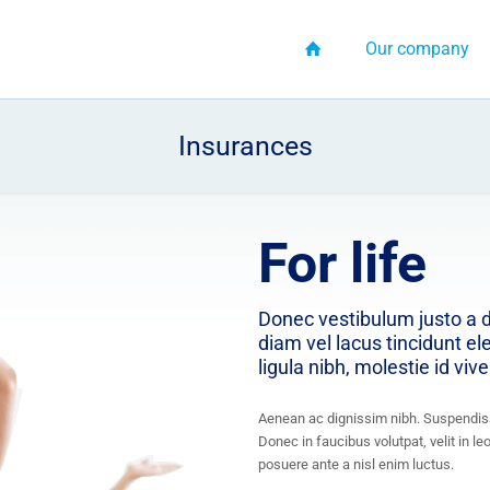
Our company
Insurances
For life
Donec vestibulum justo a d
diam vel lacus tincidunt e
ligula nibh, molestie id vive
Aenean ac dignissim nibh. Suspendis
Donec in faucibus volutpat, velit in leo
posuere ante a nisl enim luctus.