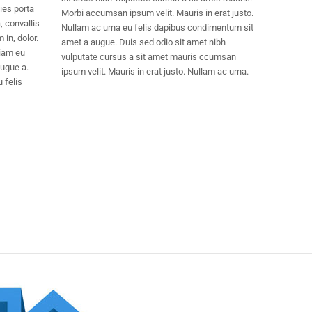
cies porta
Morbi accumsan ipsum velit. Mauris in erat justo.
 convallis
Nullam ac urna eu felis dapibus condimentum sit
in, dolor.
amet a augue. Duis sed odio sit amet nibh
iam eu
vulputate cursus a sit amet mauris ccumsan
augue a.
ipsum velit. Mauris in erat justo. Nullam ac urna.
 felis