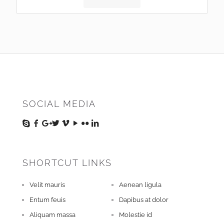
SOCIAL MEDIA
SHORTCUT LINKS
Velit mauris
Aenean ligula
Entum feuis
Dapibus at dolor
Aliquam massa
Molestie id