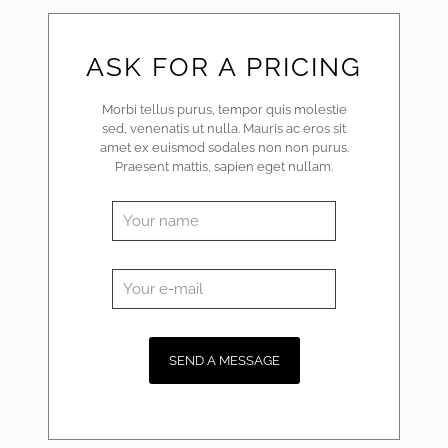
ASK FOR A PRICING
Morbi tellus purus, tempor quis molestie
sed, venenatis ut nulla. Mauris ac eros sit
amet ex euismod sodales non non purus.
Praesent mattis, sapien eget nullam.