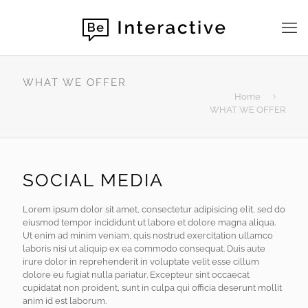
WHAT WE OFFER
Home
WHAT WE OFFER
SOCIAL MEDIA
Lorem ipsum dolor sit amet, consectetur adipisicing elit, sed do
eiusmod tempor incididunt ut labore et dolore magna aliqua.
Ut enim ad minim veniam, quis nostrud exercitation ullamco
laboris nisi ut aliquip ex ea commodo consequat. Duis aute
irure dolor in reprehenderit in voluptate velit esse cillum
dolore eu fugiat nulla pariatur. Excepteur sint occaecat
cupidatat non proident, sunt in culpa qui officia deserunt mollit
anim id est laborum.