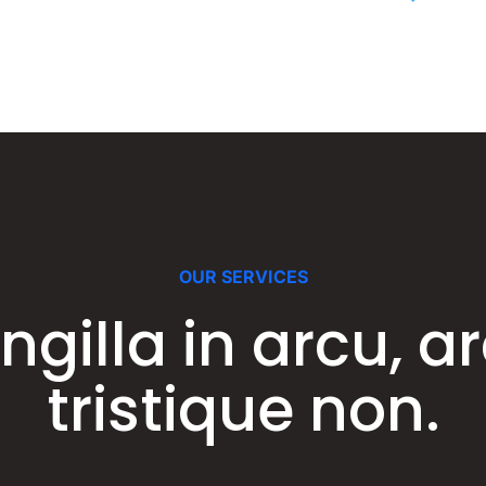
OUR SERVICES
ingilla in arcu, a
tristique non.