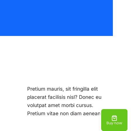
Pretium mauris, sit fringilla elit
placerat facilisis nisl? Donec eu
volutpat amet morbi cursus.
Pretium vitae non diam aenean.
Buy now