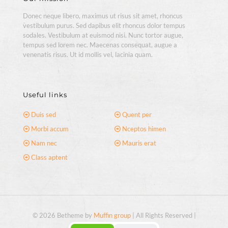
Donec neque libero, maximus ut risus sit amet, rhoncus
vestibulum purus. Sed dapibus elit rhoncus dolor tempus
sodales. Vestibulum at euismod nisi. Nunc tortor augue,
tempus sed lorem nec. Maecenas consequat, augue a
venenatis risus. Ut id mollis vel, lacinia quam.
Useful links
Duis sed
Quent per
Morbi accum
Nceptos himen
Nam nec
Mauris erat
Class aptent
© 2026 Betheme by
Muffin group
| All Rights Reserved |
Powered by
WordPress