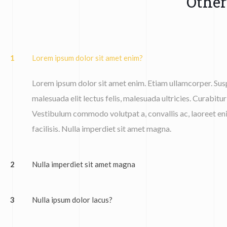
Other
1
Lorem ipsum dolor sit amet enim?
Lorem ipsum dolor sit amet enim. Etiam ullamcorper. Susp
malesuada elit lectus felis, malesuada ultricies. Curabitur 
Vestibulum commodo volutpat a, convallis ac, laoreet eni
facilisis. Nulla imperdiet sit amet magna.
2
Nulla imperdiet sit amet magna
3
Nulla ipsum dolor lacus?