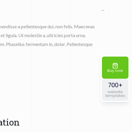
endisse a pellentesque dui, non felis. Maecenas
et ligula. Ut molestie a, ultricies porta urna.
m. Phasellus fermentum in, dolor. Pellentesque
Buy now
700+
website
templates
ation