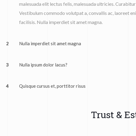
malesuada elit lectus felis, malesuada ultricies. Curabitur 
Vestibulum commodo volutpat a, convallis ac, laoreet eni
facilisis. Nulla imperdiet sit amet magna.
2
Nulla imperdiet sit amet magna
3
Nulla ipsum dolor lacus?
4
Quisque cursus et, porttitor risus
Trust & Es