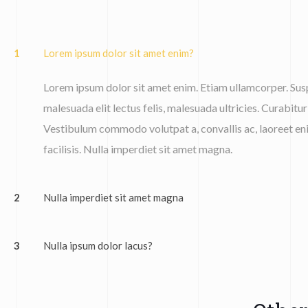
1
Lorem ipsum dolor sit amet enim?
Lorem ipsum dolor sit amet enim. Etiam ullamcorper. Susp
malesuada elit lectus felis, malesuada ultricies. Curabitur 
Vestibulum commodo volutpat a, convallis ac, laoreet eni
facilisis. Nulla imperdiet sit amet magna.
2
Nulla imperdiet sit amet magna
3
Nulla ipsum dolor lacus?