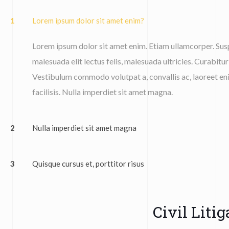
1
Lorem ipsum dolor sit amet enim?
Lorem ipsum dolor sit amet enim. Etiam ullamcorper. Susp
malesuada elit lectus felis, malesuada ultricies. Curabitur 
Vestibulum commodo volutpat a, convallis ac, laoreet eni
facilisis. Nulla imperdiet sit amet magna.
2
Nulla imperdiet sit amet magna
3
Quisque cursus et, porttitor risus
Civil Litig