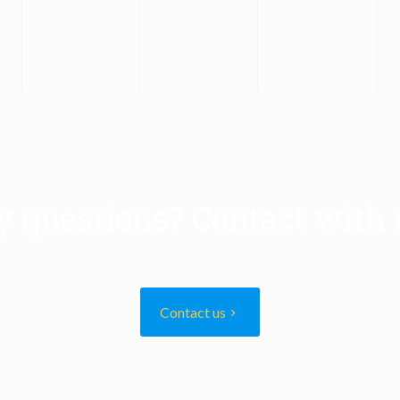
y questions? Contact with 
Contact us